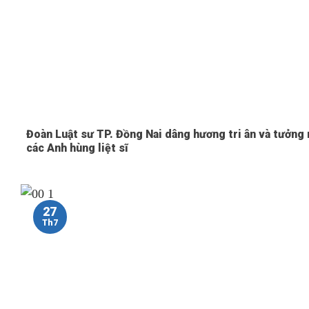
Đoàn Luật sư TP. Đồng Nai dâng hương tri ân và tưởng
các Anh hùng liệt sĩ
27
Th7