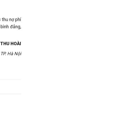
 thu nợ phí
bình đẳng,
 THU HOÀI
TP. Hà Nội