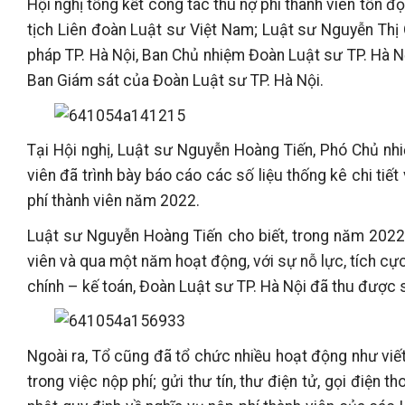
Hội nghị tổng kết công tác thu nợ phí thành viên tồn 
tịch Liên đoàn Luật sư Việt Nam; Luật sư Nguyễn Thị 
pháp TP. Hà Nội, Ban Chủ nhiệm Đoàn Luật sư TP. Hà Nộ
Ban Giám sát của Đoàn Luật sư TP. Hà Nội.
Tại Hội nghị, Luật sư Nguyễn Hoàng Tiến, Phó Chủ nhi
viên đã trình bày báo cáo các số liệu thống kê chi tiết
phí thành viên năm 2022.
Luật sư Nguyễn Hoàng Tiến cho biết, trong năm 2022,
viên và qua một năm hoạt động, với sự nỗ lực, tích cự
chính – kế toán, Đoàn Luật sư TP. Hà Nội đã thu được s
Ngoài ra, Tổ cũng đã tổ chức nhiều hoạt động như viế
trong việc nộp phí; gửi thư tín, thư điện tử, gọi điện 