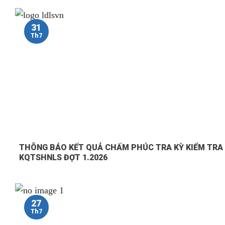
31
Th7
THÔNG BÁO KẾT QUẢ CHẤM PHÚC TRA KỲ KIỂM TRA
KQTSHNLS ĐỢT 1.2026
27
Th7