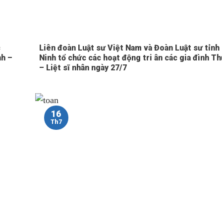
c
Liên đoàn Luật sư Việt Nam và Đoàn Luật sư tỉnh
nh –
Ninh tổ chức các hoạt động tri ân các gia đình T
– Liệt sĩ nhân ngày 27/7
16
Th7