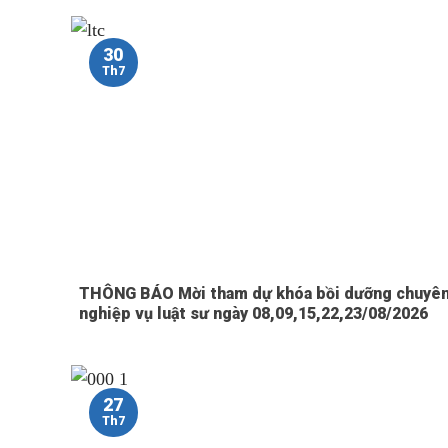
30
Th7
THÔNG BÁO Mời tham dự khóa bồi dưỡng chuyê
nghiệp vụ luật sư ngày 08,09,15,22,23/08/2026
27
Th7