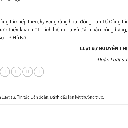
ông tác tiếp theo, hy vọng rằng hoạt động của Tổ Công tác
ược triển khai một cách hiệu quả và đảm bảo công bằng, 
ư TP. Hà Nội.
Luật sư NGUYỄN THỊ
Đoàn Luật sư 
 Luật sư
,
Tin tức Liên đoàn
. Đánh dấu
liên kết thường trực
.