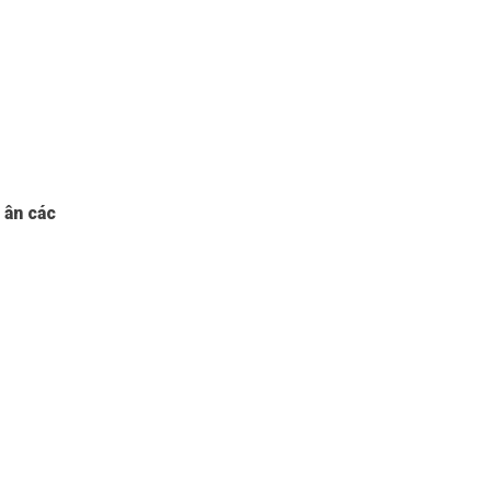
 ân các