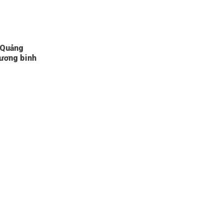
 Quảng
hương binh