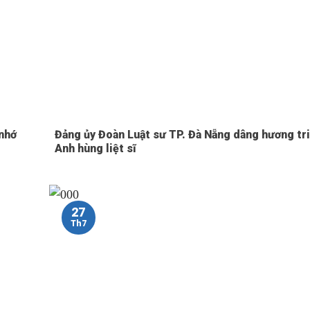
 nhớ
Đảng ủy Đoàn Luật sư TP. Đà Nẵng dâng hương tri
Anh hùng liệt sĩ
27
Th7