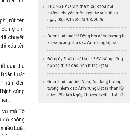
uan đến thu
THÔNG BÁO Mời tham dự khóa bồi
dưỡng chuyên môn, nghiệp vụ luật sư
ngày 08,09,15,22,23/08/2026
hí, rút tên
hợp nợ phí.
Đoàn Luật sư TP. Đồng Nai dâng hương tri
n đã chuyển
ân và tưởng nhớ các Anh hùng liệt sĩ
 đã xóa tên
Đảng ủy Đoàn Luật sư TP. Đà Nẵng dâng
hương tri ân các Anh hùng liệt sĩ
Kết quả thu
 Đoàn Luật
Đoàn Luật sư tỉnh Nghệ An dâng hương
 01 năm đến
tưởng niệm các Anh hùng Liệt sĩ nhân Kỷ
 Thịnh cũng
niệm 79 năm Ngày Thương binh – Liệt sĩ
 hạn.
m vụ mà Tổ
i độ không
 nhiều Luật