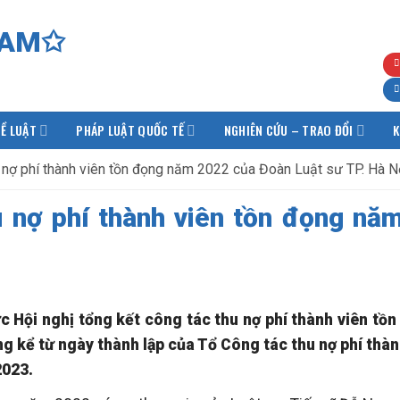
Ề LUẬT
PHÁP LUẬT QUỐC TẾ
NGHIÊN CỨU – TRAO ĐỔI
K
u nợ phí thành viên tồn đọng năm 2022 của Đoàn Luật sư TP. Hà N
u nợ phí thành viên tồn đọng nă
c Hội nghị tổng kết công tác thu nợ phí thành viên tồ
g kể từ ngày thành lập của Tổ Công tác thu nợ phí thành
2023.