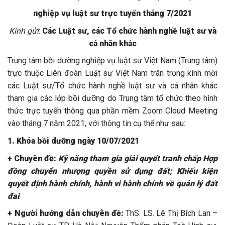
nghiệp vụ luật sư trực tuyến tháng 7/2021
Kính gửi
:
Các Luật sư, các Tổ chức hành nghề luật sư và
cá nhân khác
Trung tâm bồi dưỡng nghiệp vụ luật sư Việt Nam (Trung tâm)
trực thuộc Liên đoàn Luật sư Việt Nam trân trọng kính mời
các Luật sư/Tổ chức hành nghề luật sư và cá nhân khác
tham gia các lớp bồi dưỡng do Trung tâm tổ chức theo hình
thức trực tuyến thông qua phần mềm Zoom Cloud Meeting
vào tháng 7 năm 2021, với thông tin cụ thể như sau:
1. Khóa bồi dưỡng ngày 10/07/2021
+ Chuyên đề:
Kỹ năng tham gia giải quyết tranh chấp Hợp
đồng chuyển nhượng quyền sử dụng đất; Khiếu kiện
quyết định hành chính, hành vi hành chính về quản lý đất
đai
.
+ Người hướng dẫn chuyên đề:
ThS. LS. Lê Thị Bích Lan –