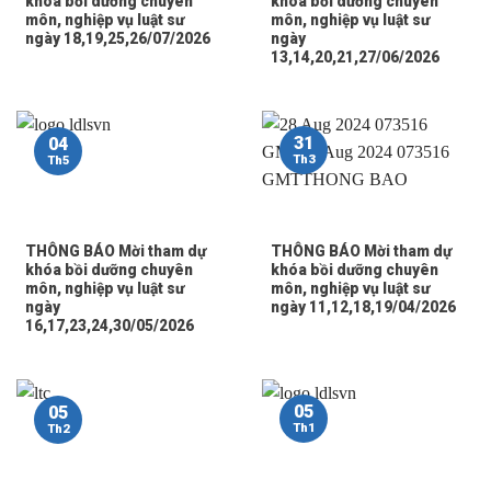
khóa bồi dưỡng chuyên
khóa bồi dưỡng chuyên
môn, nghiệp vụ luật sư
môn, nghiệp vụ luật sư
ngày 18,19,25,26/07/2026
ngày
13,14,20,21,27/06/2026
31
04
Th3
Th5
THÔNG BÁO Mời tham dự
THÔNG BÁO Mời tham dự
khóa bồi dưỡng chuyên
khóa bồi dưỡng chuyên
môn, nghiệp vụ luật sư
môn, nghiệp vụ luật sư
ngày
ngày 11,12,18,19/04/2026
16,17,23,24,30/05/2026
05
05
Th1
Th2