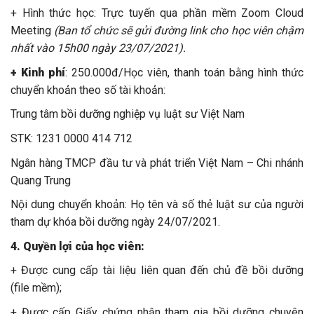
+ Hình thức học: Trực tuyến qua phần mềm Zoom Cloud
Meeting
(Ban tổ chức sẽ gửi đường link cho học viên chậm
nhất vào 15h00 ngày 23/07/2021).
+ Kinh phí
: 250.000đ/Học viên, thanh toán bằng hình thức
chuyển khoản theo số tài khoản:
Trung tâm bồi dưỡng nghiệp vụ luật sư Việt Nam
STK: 1231 0000 414 712
Ngân hàng TMCP đầu tư và phát triển Việt Nam – Chi nhánh
Quang Trung
Nội dung chuyển khoản: Họ tên và số thẻ luật sư của người
tham dự khóa bồi dưỡng ngày 24/07/2021.
4. Quyền lợi của học viên:
+ Được cung cấp tài liệu liên quan đến chủ đề bồi dưỡng
(file mềm);
+ Được cấp Giấy chứng nhận tham gia bồi dưỡng chuyên