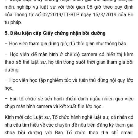
môn, nghiệp vụ luật sư với thời gian 08 giờ theo quy định
của Thông tư số 02/2019/TT-BTP ngày 15/3/2019 của Bộ
tư pháp.
5. Điều kiện cấp Giấy chứng nhận bồi dưỡng
– Học viên tham gia đúng giờ, đủ thời gian như thông báo.
– Học viên để màn hình ở chế độ camera có hiển thị kèm
theo số thẻ luật sư, họ tên trong suốt thời gian tham gia bồi
dưỡng.
– Học viên học tập nghiêm túc và tuân thủ đúng nội quy lớp
học.
– Ban tổ chức sẽ tiến hành điểm danh ngẫu nhiên qua việc
chụp màn hình camera và kết xuất file lớp học.
Kính mời các Luật sư, Tổ chức hành nghề luật sư, cá nhân có
nhu cầu tìm hiểu về các chuyên đề nêu trên đăng ký tham gia
khóa bồi dưỡng với Ban Tổ chức theo địa chỉ email: