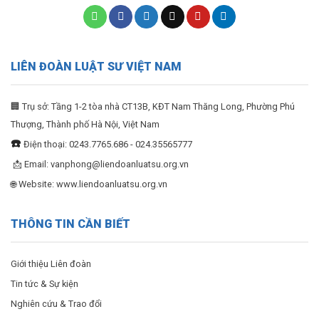
LIÊN ĐOÀN LUẬT SƯ VIỆT NAM
🏢 Trụ sở: Tầng 1-2 tòa nhà CT13B, KĐT Nam Thăng Long, Phường Phú
Thượng, Thành phố Hà Nội, Việt Nam
☎️
Điện thoại: 0243.7765.686 - 024.35565777
📩 Email:
vanphong@liendoanluatsu.org.vn
🌐 Website: www.liendoanluatsu.org.vn
THÔNG TIN CẦN BIẾT
Giới thiệu Liên đoàn
Tin tức & Sự kiện
Nghiên cứu & Trao đổi