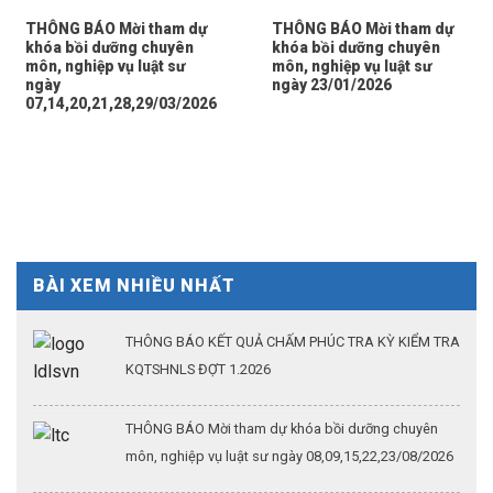
THÔNG BÁO Mời tham dự
THÔNG BÁO Mời tham dự
khóa bồi dưỡng chuyên
khóa bồi dưỡng chuyên
môn, nghiệp vụ luật sư
môn, nghiệp vụ luật sư
ngày
ngày 23/01/2026
07,14,20,21,28,29/03/2026
BÀI XEM NHIỀU NHẤT
THÔNG BÁO KẾT QUẢ CHẤM PHÚC TRA KỲ KIỂM TRA
KQTSHNLS ĐỢT 1.2026
THÔNG BÁO Mời tham dự khóa bồi dưỡng chuyên
môn, nghiệp vụ luật sư ngày 08,09,15,22,23/08/2026