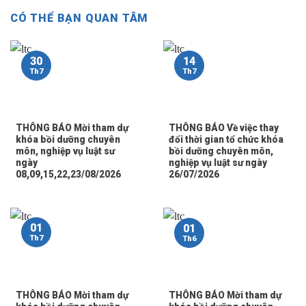
CÓ THỂ BẠN QUAN TÂM
30
14
Th7
Th7
THÔNG BÁO Mời tham dự
THÔNG BÁO Về việc thay
khóa bồi dưỡng chuyên
đổi thời gian tổ chức khóa
môn, nghiệp vụ luật sư
bồi dưỡng chuyên môn,
ngày
nghiệp vụ luật sư ngày
08,09,15,22,23/08/2026
26/07/2026
01
01
Th7
Th6
THÔNG BÁO Mời tham dự
THÔNG BÁO Mời tham dự