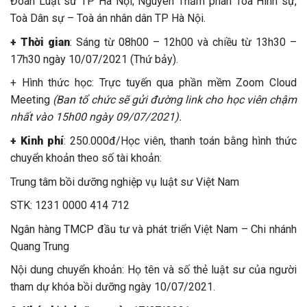
Đoàn Luật sư TP Hà Nội; Nguyên Thẩm phán Toà Hình sự,
Toà Dân sự – Toà án nhân dân TP Hà Nội.
+ Thời gian
: Sáng từ 08h00 – 12h00 và chiều từ 13h30 –
17h30 ngày 10/07/2021 (Thứ bảy).
+ Hình thức học: Trực tuyến qua phần mềm Zoom Cloud
Meeting
(Ban tổ chức sẽ gửi đường link cho học viên chậm
nhất vào 15h00 ngày 09/07/2021).
+ Kinh phí
: 250.000đ/Học viên, thanh toán bằng hình thức
chuyển khoản theo số tài khoản:
Trung tâm bồi dưỡng nghiệp vụ luật sư Việt Nam
STK: 1231 0000 414 712
Ngân hàng TMCP đầu tư và phát triển Việt Nam – Chi nhánh
Quang Trung
Nội dung chuyển khoản: Họ tên và số thẻ luật sư của người
tham dự khóa bồi dưỡng ngày 10/07/2021.