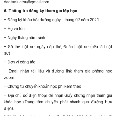
daotaoluatsu@gmail.com
6. Thông tin đăng ký tham gia lớp học
:
– Đăng ký khóa bồi dưỡng ngày …tháng 07 năm 2021
– Họ và tên
– Ngày tháng năm sinh
– Số thẻ luật sư, ngày cấp thẻ, Đoàn Luật sư (nếu là Luật
sư)
– Đơn vị công tác
– Email nhận tài liệu và đường link tham gia phòng học
zoom
– Chứng từ chuyển khoản học phí kèm theo
– Địa chỉ, số điện thoại để nhận Giấy chứng nhận tham gia
khóa học (Trung tâm chuyển phát nhanh qua đường bưu
điện).