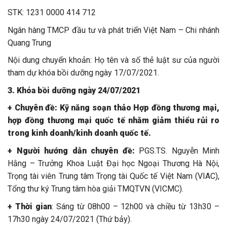
STK: 1231 0000 414 712
Ngân hàng TMCP đầu tư và phát triển Việt Nam – Chi nhánh
Quang Trung
Nội dung chuyển khoản: Họ tên và số thẻ luật sư của người
tham dự khóa bồi dưỡng ngày 17/07/2021.
3.
Khóa bồi dưỡng ngày 24/07/2021
+ Chuyên đề: Kỹ năng soạn thảo Hợp đồng thương mại,
hợp đồng thương mại quốc tế nhằm giảm thiểu rủi ro
trong kinh doanh/kinh doanh quốc tế.
+ Người hướng dẫn chuyên đề:
PGS.TS. Nguyễn Minh
Hằng – Trưởng Khoa Luật Đại học Ngoại Thương Hà Nội,
Trọng tài viên Trung tâm Trọng tài Quốc tế Việt Nam (VIAC),
Tổng thư ký Trung tâm hòa giải TMQTVN (VICMC).
+ Thời gian
: Sáng từ 08h00 – 12h00 và chiều từ 13h30 –
17h30 ngày 24/07/2021 (Thứ bảy).