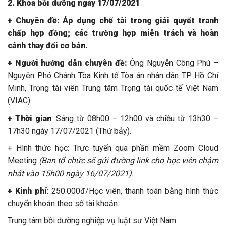
2. Khóa bồi dưỡng ngày 17/07/2021
+ Chuyên đề: Áp dụng chế tài trong giải quyết tranh
chấp hợp đồng; các trường hợp miễn trách và hoàn
cảnh thay đổi cơ bản.
+ Người hướng dẫn chuyên đề:
Ông Nguyễn Công Phú –
Nguyên Phó Chánh Tòa Kinh tế Tòa án nhân dân TP. Hồ Chí
Minh, Trọng tài viên Trung tâm Trọng tài quốc tế Việt Nam
(VIAC).
+ Thời gian
: Sáng từ 08h00 – 12h00 và chiều từ 13h30 –
17h30 ngày 17/07/2021 (Thứ bảy).
+ Hình thức học: Trực tuyến qua phần mềm Zoom Cloud
Meeting
(Ban tổ chức sẽ gửi đường link cho học viên chậm
nhất vào 15h00 ngày 16/07/2021).
+ Kinh phí
: 250.000đ/Học viên, thanh toán bằng hình thức
chuyển khoản theo số tài khoản:
Trung tâm bồi dưỡng nghiệp vụ luật sư Việt Nam