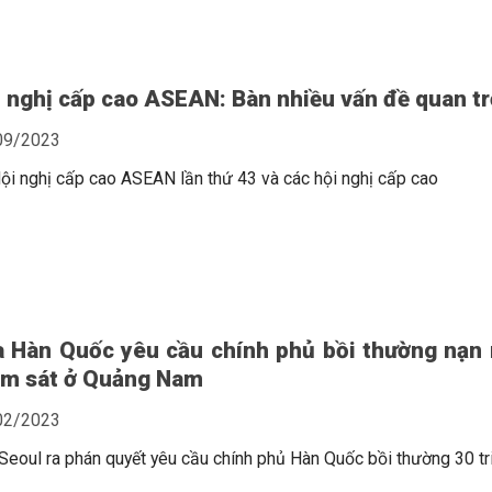
 nghị cấp cao ASEAN: Bàn nhiều vấn đề quan t
09/2023
ội nghị cấp cao ASEAN lần thứ 43 và các hội nghị cấp cao
a Hàn Quốc yêu cầu chính phủ bồi thường nạn
ảm sát ở Quảng Nam
02/2023
Seoul ra phán quyết yêu cầu chính phủ Hàn Quốc bồi thường 30 tr