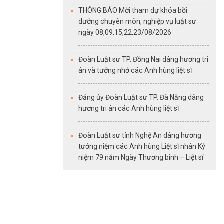
THÔNG BÁO Mời tham dự khóa bồi
dưỡng chuyên môn, nghiệp vụ luật sư
ngày 08,09,15,22,23/08/2026
Đoàn Luật sư TP. Đồng Nai dâng hương tri
ân và tưởng nhớ các Anh hùng liệt sĩ
Đảng ủy Đoàn Luật sư TP. Đà Nẵng dâng
hương tri ân các Anh hùng liệt sĩ
Đoàn Luật sư tỉnh Nghệ An dâng hương
tưởng niệm các Anh hùng Liệt sĩ nhân Kỷ
niệm 79 năm Ngày Thương binh – Liệt sĩ