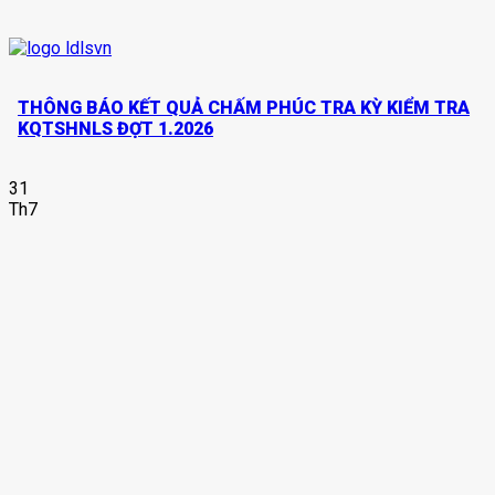
THÔNG BÁO KẾT QUẢ CHẤM PHÚC TRA KỲ KIỂM TRA
KQTSHNLS ĐỢT 1.2026
31
Th7