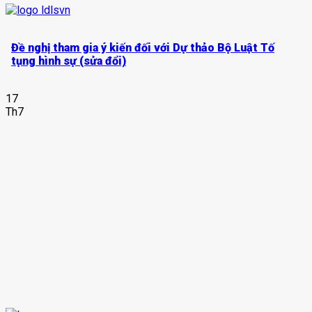
Đề nghị tham gia ý kiến đối với Dự thảo Bộ Luật Tố
tụng hình sự (sửa đổi)
17
Th7