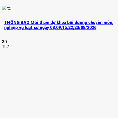
THÔNG BÁO Mời tham dự khóa bồi dưỡng chuyên môn,
nghiệp vụ luật sư ngày 08,09,15,22,23/08/2026
30
Th7