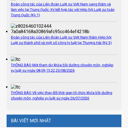
Đoàn công tác của Liên đoàn Luật sư Việt Nam sang thăm và
làm việc tại Trung Quốc: Ký kết hợp tác với Hiệp hội Luật sư toàn
Trung Quốc (Kỳ 1)
Đoàn công tác của Liên đoàn Luật sư Việt Nam thăm Hiệp hội
Luật sư thành phố và một số công ty luật tại Thượng Hải (Kỳ 3)
THÔNG BÁO Mời tham dự khóa bồi dưỡng chuyên môn, nghiệp
vụ luật sư ngày 08,09,15,22,23/08/2026
THÔNG BÁO Về việc thay đổi thời gian tổ chức khóa bồi dưỡng
chuyên môn, nghiệp vụ luật sư ngày 26/07/2026
BÀI VIẾT MỚI NHẤT