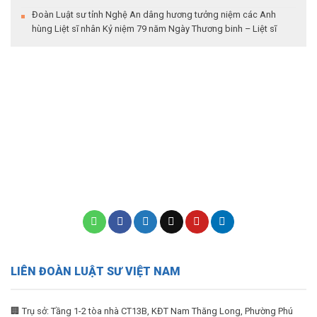
Đoàn Luật sư tỉnh Nghệ An dâng hương tưởng niệm các Anh
hùng Liệt sĩ nhân Kỷ niệm 79 năm Ngày Thương binh – Liệt sĩ
LIÊN ĐOÀN LUẬT SƯ VIỆT NAM
🏢 Trụ sở: Tầng 1-2 tòa nhà CT13B, KĐT Nam Thăng Long, Phường Phú