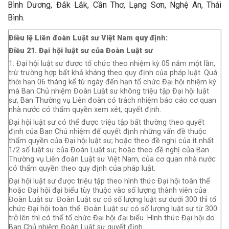
Bình Dương, Đắk Lắk, Cần Thơ, Lạng Sơn, Nghệ An, Thái
Bình.
Điều lệ Liên đoàn Luật sư Việt Nam quy định:
Điều 21. Đại hội luật sư của Đoàn Luật sư
1. Đại hội luật sư được tổ chức theo nhiệm kỳ 05 năm một lần,
trừ trường hợp bất khả kháng theo quy định của pháp luật. Quá
thời hạn 06 tháng kể từ ngày đến hạn tổ chức Đại hội nhiệm kỳ
mà Ban Chủ nhiệm Đoàn Luật sư không triệu tập Đại hội luật
sư, Ban Thường vụ Liên đoàn có trách nhiệm báo cáo cơ quan
nhà nước có thẩm quyền xem xét, quyết định.
Đại hội luật sư có thể được triệu tập bất thường theo quyết
định của Ban Chủ nhiệm để quyết định những vấn đề thuộc
thẩm quyền của Đại hội luật sư; hoặc theo đề nghị của ít nhất
1/2 số luật sư của Đoàn Luật sư; hoặc theo đề nghị của Ban
Thường vụ Liên đoàn Luật sư Việt Nam, của cơ quan nhà nước
có thẩm quyền theo quy định của pháp luật.
Đại hội luật sư được triệu tập theo hình thức Đại hội toàn thể
hoặc Đại hội đại biểu tùy thuộc vào số lượng thành viên của
Đoàn Luật sư. Đoàn Luật sư có số lượng luật sư dưới 300 thì tổ
chức Đại hội toàn thể. Đoàn Luật sư có số lượng luật sư từ 300
trở lên thì có thể tổ chức Đại hội đại biểu. Hình thức Đại hội do
Ban Chủ nhiệm Đoàn Luật sư quyết định.