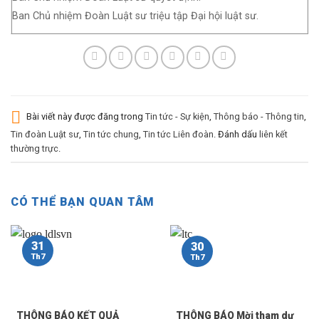
Ban Chủ nhiệm Đoàn Luật sư triệu tập Đại hội luật sư.
Bài viết này được đăng trong
Tin tức - Sự kiện
,
Thông báo - Thông tin
,
Tin đoàn Luật sư
,
Tin tức chung
,
Tin tức Liên đoàn
. Đánh dấu
liên kết
thường trực
.
CÓ THỂ BẠN QUAN TÂM
31
30
Th7
Th7
THÔNG BÁO KẾT QUẢ
THÔNG BÁO Mời tham dự