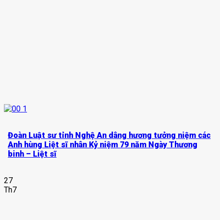
Đoàn Luật sư tỉnh Nghệ An dâng hương tưởng niệm các
Anh hùng Liệt sĩ nhân Kỷ niệm 79 năm Ngày Thương
binh – Liệt sĩ
27
Th7