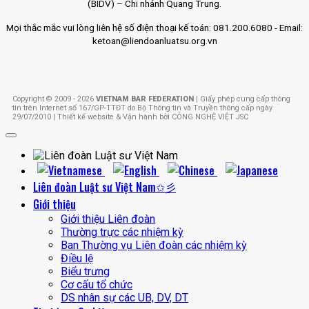
(BIDV) – Chi nhánh Quang Trung.
Mọi thắc mắc vui lòng liên hệ số điện thoại kế toán: 081.200.6080 - Email:
ketoan@liendoanluatsu.org.vn
Copyright © 2009 - 2026
VIETNAM BAR FEDERATION
| Giấy phép cung cấp thông
tin trên Internet số 167/GP-TTĐT do Bộ Thông tin và Truyền thông cấp ngày
29/07/2010 | Thiết kế website & Vận hành bởi CÔNG NGHỆ VIỆT JSC
Liên đoàn Luật sư Việt Nam✩彡
Giới thiệu
Giới thiệu Liên đoàn
Thường trực các nhiệm kỳ
Ban Thường vụ Liên đoàn các nhiệm kỳ
Điều lệ
Biểu trưng
Cơ cấu tổ chức
DS nhân sự các UB, DV, DT