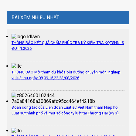
BÀI XEM NHIỀU NHẤT
THÔNG BÁO KẾT QUẢ CHẤM PHÚC TRA KỲ KIỂM TRA KQTSHNLS
ĐỢT 1.2026
THÔNG BÁO Mời tham dự khóa bồi dưỡng chuyên môn, nghiệp
vụ luật sư ngày 08,09,15,22,23/08/2026
Đoàn công tác của Liên đoàn Luật sư Việt Nam thăm Hiệp hội
Luật sư thành phố và một số công ty luật tại Thượng Hải (Kỳ 3)