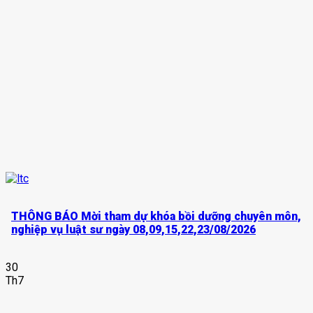
THÔNG BÁO Mời tham dự khóa bồi dưỡng chuyên môn,
nghiệp vụ luật sư ngày 08,09,15,22,23/08/2026
30
Th7