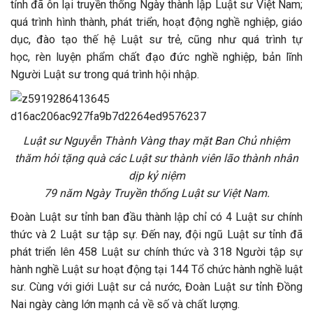
tỉnh đã ôn lại truyền thống Ngày thành lập Luật sư Việt Nam;
quá trình hình thành, phát triển, hoạt động nghề nghiệp, giáo
dục, đào tạo thế hệ Luật sư trẻ, cũng như quá trình tự
học, rèn luyện phẩm chất đạo đức nghề nghiệp, bản lĩnh
Người Luật sư trong quá trình hội nhập.
Luật sư Nguyễn Thành Vàng thay mặt Ban Chủ nhiệm
thăm hỏi tặng quà các Luật sư thành viên lão thành nhân
dịp kỷ niệm
79 năm Ngày Truyền thống Luật sư Việt Nam.
Đoàn Luật sư tỉnh ban đầu thành lập chỉ có 4 Luật sư chính
thức và 2 Luật sư tập sự. Đến nay, đội ngũ Luật sư tỉnh đã
phát triển lên 458 Luật sư chính thức và 318 Người tập sự
hành nghề Luật sư hoạt động tại 144 Tổ chức hành nghề luật
sư. Cùng với giới Luật sư cả nước, Đoàn Luật sư tỉnh Đồng
Nai ngày càng lớn mạnh cả về số và chất lượng.