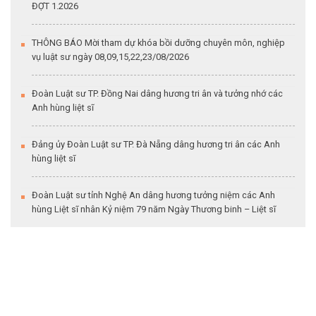
ĐỢT 1.2026
THÔNG BÁO Mời tham dự khóa bồi dưỡng chuyên môn, nghiệp
vụ luật sư ngày 08,09,15,22,23/08/2026
Đoàn Luật sư TP. Đồng Nai dâng hương tri ân và tưởng nhớ các
Anh hùng liệt sĩ
Đảng ủy Đoàn Luật sư TP. Đà Nẵng dâng hương tri ân các Anh
hùng liệt sĩ
Đoàn Luật sư tỉnh Nghệ An dâng hương tưởng niệm các Anh
hùng Liệt sĩ nhân Kỷ niệm 79 năm Ngày Thương binh – Liệt sĩ