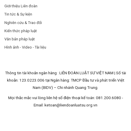
Giới thiệu Liên đoàn
Tin tức & Sự kiện
Nghiên cứu & Trao đổi
Kiến thức pháp luật
Văn bản pháp luật
Hình ảnh - Video - Tài liệu
Thông tin tài khoản ngân hàng : LIÊN ĐOÀN LUẬT SƯ VIỆT NAM | Số tài
khoản: 123.0223.006 tại Ngân hàng: TMCP Đầu tư và phát triển Việt
Nam (BIDV) – Chi nhánh Quang Trung.
Mọi thắc mắc vui lòng liên hệ số điện thoại kế toán: 081.200.6080 -
Email:
ketoan@liendoanluatsu.org.vn