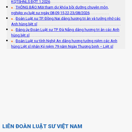
KQTSHNLS ĐỢT 1.2026
THÔNG BÁO Mời tham dự khóa bồi dưỡng chuyên môn,
nghiệp vụ luật sư ngày 08,09,15,22,23/08/2026
Đoàn Luật sư TP. Đồng Nai dâng hương tri ân và tưởng nhớ các
Anh hùng liệt sĩ
Đảng ủy Đoàn Luật sư TP. Đà Nẵng dâng hương tri ân các Anh
hùng liệt sĩ
Đoàn Luật sư tỉnh Nghệ An dâng hương tưởng niệm các Anh
hùng Liệt sĩ nhân Kỷ niệm 79 năm Ngày Thương binh – Liệt sĩ
LIÊN ĐOÀN LUẬT SƯ VIỆT NAM