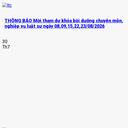
THÔNG BÁO Mời tham dự khóa bồi dưỡng chuyên môn,
nghiệp vụ luật sư ngày 08,09,15,22,23/08/2026
30
Th7