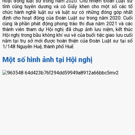
hoạt động luật sư trong năm 2020. Chủ nhiệm Đoàn Luật sư
tỉnh cũng tuyên dương và có Giấy khen cho một số các tổ
chức hành nghề luật sư và luật sư có những đóng góp nhất
định cho hoạt động của Đoàn Luật sư trong năm 2020. Cuối
cùng là phần phát động phong trào thi đua năm 2021 và các
thành viên tham dự Hội nghị đã chụp ảnh lưu niệm, kết thúc
Hội nghị trong bầu không khí vui vẻ của buổi tiệc giao lưu cuối
năm tại trụ sở mới được hoàn thiện của Đoàn Luật sư tại số
1/148 Nguyễn Huệ, thành phố Huế.
Một số hình ảnh tại Hội nghị