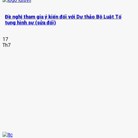
Đề nghị tham gia ý kiến đối với Dự thảo Bộ Luật Tố
tụng hình sự (sửa đổi)
17
Th7