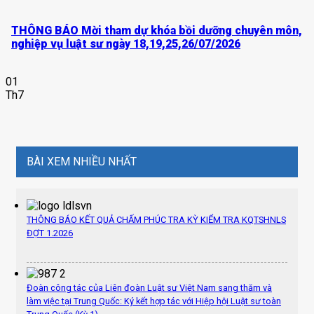
THÔNG BÁO Mời tham dự khóa bồi dưỡng chuyên môn,
nghiệp vụ luật sư ngày 18,19,25,26/07/2026
01
Th7
BÀI XEM NHIỀU NHẤT
THÔNG BÁO KẾT QUẢ CHẤM PHÚC TRA KỲ KIỂM TRA KQTSHNLS
ĐỢT 1.2026
Đoàn công tác của Liên đoàn Luật sư Việt Nam sang thăm và
làm việc tại Trung Quốc: Ký kết hợp tác với Hiệp hội Luật sư toàn