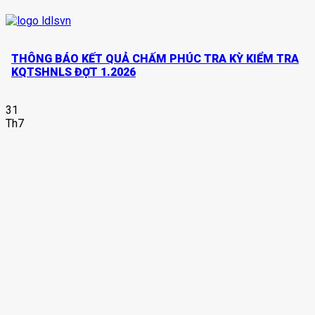
THÔNG BÁO KẾT QUẢ CHẤM PHÚC TRA KỲ KIỂM TRA
KQTSHNLS ĐỢT 1.2026
31
Th7