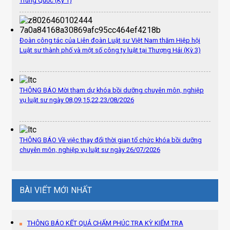
Trung Quốc (Kỳ 1)
Đoàn công tác của Liên đoàn Luật sư Việt Nam thăm Hiệp hội
Luật sư thành phố và một số công ty luật tại Thượng Hải (Kỳ 3)
THÔNG BÁO Mời tham dự khóa bồi dưỡng chuyên môn, nghiệp
vụ luật sư ngày 08,09,15,22,23/08/2026
THÔNG BÁO Về việc thay đổi thời gian tổ chức khóa bồi dưỡng
chuyên môn, nghiệp vụ luật sư ngày 26/07/2026
BÀI VIẾT MỚI NHẤT
THÔNG BÁO KẾT QUẢ CHẤM PHÚC TRA KỲ KIỂM TRA