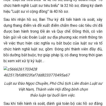
chức hành nghề Luật sư tiêu biểu” là 32 hồ sơ; đăng ký danh
hiệu “Luật sư vì cộng đồng” là 40 hồ sơ.
Sau khi nhận hồ sơ, Ban Thư ký đã tiến hành rà soát, xây
dựng
thang điểm và đề xuất điểm chấm theo các tiêu chí đã
được ban hành trong Đề án và Quy chế.
Đồng thời,
có văn
bản gửi về các Đoàn Luật sư địa phương xác minh thông tin
về việc thực hiện các nghĩa vụ bắt buộc của luật sư và tổ
chức hành nghề luật sư, gồm: Đóng phí thành viên đầy đủ,
bồi dưỡng bắt buộc, trợ giúp pháp lý, có đang trong thời gian
bị xem xét xử lý kỷ luật…
Luật sư Đào Ngọc Chuyền, Phó Chủ tịch Liên đoàn Luật sư
Việt Nam, Thành viên Hội đồng bình chọn
thảo luận tại buổi làm việc.
Sau
khi tiến hành rà soát, đánh giá toàn bộ các hồ sơ đăng