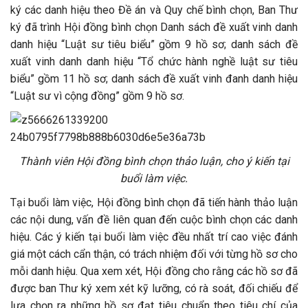
ký các danh hiệu theo Đề án và Quy chế bình chọn, Ban Thư
ký đã trình Hội đồng bình chọn
Danh
sách đề xuất vinh danh
danh hiệu “Luật sư tiêu biểu” gồm 9 hồ sơ; danh sách đề
xuất vinh danh danh hiệu “Tổ chức hành nghề luật sư tiêu
biểu” gồm 11 hồ sơ; danh sách đề xuất vinh đanh danh hiệu
“Luật sư vì cộng đồng” gồm 9 hồ sơ.
Thành viên Hội đồng bình chọn thảo luận, cho ý kiến tại
buổi làm việc.
Tại buổi làm việc, Hội đồng bình chọn đã tiến hành thảo luận
các nội dung, vấn đề liên quan đến cuộc bình chọn các danh
hiệu. Các ý kiến tại buổi làm việc đều nhất trí cao việc đánh
giá một cách cẩn thận, có trách nhiệm đối với từng hồ sơ cho
mỗi danh hiệu. Qua xem xét, Hội đồng cho rằng các hồ sơ đã
được ban Thư ký xem xét kỹ lưỡng, có rà soát, đối chiếu để
lựa chọn ra những hồ sơ đạt tiêu chuẩn theo tiêu chí của