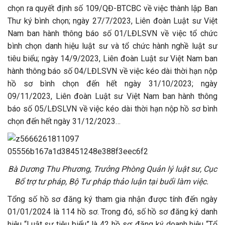
chọn ra quyết định số 109/QĐ-BTCBC về việc thành lập Ban
Thư ký bình chọn; ngày 27/7/2023, Liên đoàn Luật sư Việt
Nam ban hành thông báo số 01/LĐLSVN về việc tổ chức
bình chọn danh hiệu luật sư và tổ chức hành nghề luật sư
tiêu biểu; n
gày 14/9/2023, Liên đoàn Luật sư Việt Nam ban
hành thông báo số 04/LĐLSVN về việc kéo dài thời hạn nộp
hồ sơ bình chọn đến hết ngày 31/10/2023; n
gày
09/11/2023, Liên đoàn Luật sư Việt Nam ban hành thông
báo số 05/LĐSLVN về việc kéo dài thời hạn nộp hồ sơ bình
chọn đến hết ngày 31/12/2023…
Bà Dương Thu Phương,
Trưởng Phòng Quản lý luật sư, Cục
Bổ trợ tư pháp, Bộ Tư pháp thảo luận tại buổi làm việc.
Tổng số hồ sơ đăng ký tham gia nhận được tính đến ngày
01/01/2024 là 114 hồ sơ. Trong đó, số hồ sơ đăng ký danh
hiệu “Luật sư tiêu biểu” là 42 hồ sơ; đăng ký doanh hiệu “Tổ