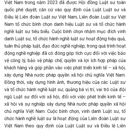
Việt Nam trong năm 2023 đã được Hội đồng Luật sư toàn
quốc phê duyệt; căn cứ vào quy định của Luật Luật sư và
Điều lệ Liên đoàn Luật sư Việt Nam; Liên đoàn Luật sư Việt
Nam tổ chức bình chọn danh hiệu Luật sư và tổ chức hành
nghề luật sư tiêu biểu.
Cuộc bình chọn nhằm mục đích vinh
danh Luật sư, tổ chức hành nghề luật sư hoạt động hiệu quả,
tuân thủ pháp luật, đạo đức nghề nghiệp; trong quá trình hoạt
động nghề nghiệp đã có đóng góp tích cực đối với việc bảo
vệ công lý, bảo vệ pháp chế, quyền và lợi ích hợp pháp của
khách hàng và góp phần vào việc phát triển kinh tế – xã hội,
xây dựng Nhà nước pháp quyền xã hội chủ nghĩa Việt Nam.
Đồng thời, xây dựng hình ảnh, thương hiệu của các Luật sư
và tổ chức hành nghề luật sư; quảng bá vị trí, vai trò của đội
ngũ Luật sư đối với xã hội, đối với việc phát triển kinh tế –
xã hội và sự nghiệp xây dựng Nhà nước pháp quyền xã hội
chủ nghĩa Việt Nam. Cuộc bình chọn, vinh danh Luật sư, tổ
chức hành nghề luật sư là hoạt động của Liên đoàn Luật sư
Việt Nam theo quy định của Luật Luật sư và Điều lệ Liên