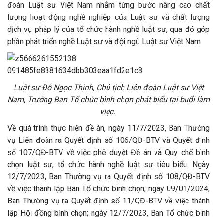
đoàn Luật sư Việt Nam nhằm từng bước nâng cao chất
lượng hoạt động nghề nghiệp của Luật sư và chất lượng
dịch vụ pháp lý của tổ chức hành nghề luật sư, qua đó góp
phần phát triển nghề Luật sư và đội ngũ Luật sư Việt Nam.
Luật sư Đỗ Ngọc Thịnh, Chủ tịch Liên đoàn Luật sư Việt
Nam, Trưởng Ban Tổ chức bình chọn phát biểu tại buổi làm
việc.
Về
q
uá
trình
thực hiện đề án, n
gày 11/7/2023, Ban Thường
vụ Liên đoàn ra Quyết định số 106/QĐ-BTV và Quyết định
số 107/QĐ-BTV về việc phê duyệt Đề án và Quy chế bình
chọn luật sư, tổ chức hành nghề luật sư tiêu biểu.
Ngày
12/7/2023, Ban Thường vụ ra Quyết định số 108/QĐ-BTV
về việc thành lập Ban Tổ chức bình chọn; n
gày 09/01/2024,
Ban Thường vụ ra Quyết định số 11/QĐ-BTV về việc thành
lập Hội đồng bình chọn; n
gày 12/7/2023, Ban Tổ chức bình