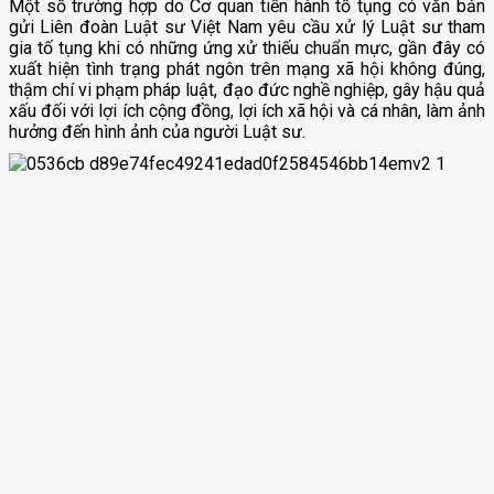
Một số trường hợp do Cơ quan tiến hành tố tụng có văn bản
gửi Liên đoàn Luật sư Việt Nam yêu cầu xử lý Luật sư tham
gia tố tụng khi có những ứng xử thiếu chuẩn mực, gần đây có
xuất hiện tình trạng phát ngôn trên mạng xã hội không đúng,
thậm chí vi phạm pháp luật, đạo đức nghề nghiệp, gây hậu quả
xấu đối với lợi ích cộng đồng, lợi ích xã hội và cá nhân, làm ảnh
hưởng đến hình ảnh của người Luật sư.