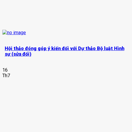
Hội thảo đóng góp ý kiến đối với Dự thảo Bộ luật Hình
sự (sửa đổi)
16
Th7