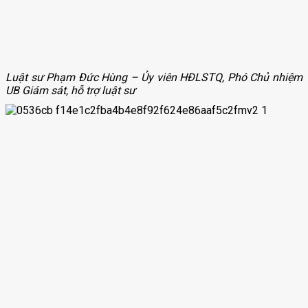
Luật sư Phạm Đức Hùng – Ủy viên HĐLSTQ, Phó Chủ nhiệm
UB Giám sát, hỗ trợ luật sư