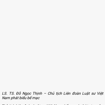
LS. TS. Đỗ Ngọc Thịnh – Chủ tịch Liên đoàn Luật sư Việt
Nam phát biểu bế mạc