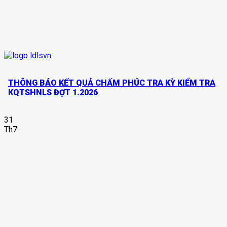
THÔNG BÁO KẾT QUẢ CHẤM PHÚC TRA KỲ KIỂM TRA
KQTSHNLS ĐỢT 1.2026
31
Th7