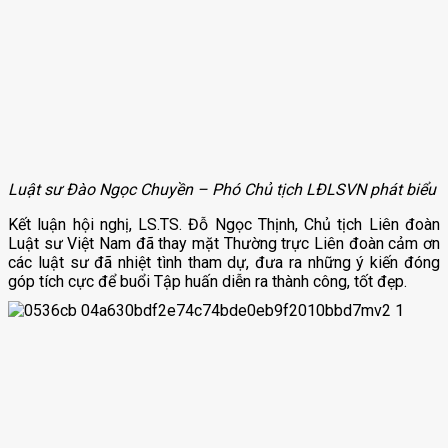
Luật sư Đào Ngọc Chuyền – Phó Chủ tịch LĐLSVN phát biểu
Kết luận hội nghị, LS.TS. Đỗ Ngọc Thịnh, Chủ tịch Liên đoàn
Luật sư Việt Nam đã thay mặt Thường trực Liên đoàn cảm ơn
các luật sư đã nhiệt tình tham dự, đưa ra những ý kiến đóng
góp tích cực để buổi Tập huấn diễn ra thành công, tốt đẹp.