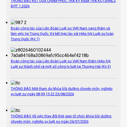
THÔNG BÁO KẾT QUẢ CHẤM PHÚC TRA KỲ KIỂM TRA KQTSHNLS
ĐỢT 1.2026
Đoàn công tác của Liên đoàn Luật sư Việt Nam sang thăm và
làm việc tại Trung Quốc: Ký kết hợp tác với Hiệp hội Luật sư toàn
Trung Quốc (Kỳ 1)
Đoàn công tác của Liên đoàn Luật sư Việt Nam thăm Hiệp hội
Luật sư thành phố và một số công ty luật tại Thượng Hải (Kỳ 3)
THÔNG BÁO Mời tham dự khóa bồi dưỡng chuyên môn, nghiệp
vụ luật sư ngày 08,09,15,22,23/08/2026
THÔNG BÁO Về việc thay đổi thời gian tổ chức khóa bồi dưỡng
chuyên môn, nghiệp vụ luật sư ngày 26/07/2026