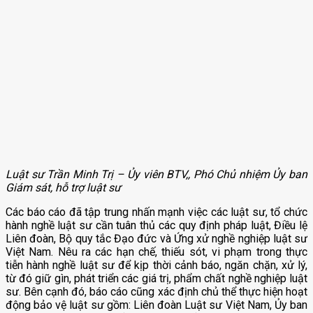
Luật sư Trần Minh Trị – Ủy viên BTV,, Phó Chủ nhiệm Ủy ban
Giám sát, hỗ trợ luật sư
Các báo cáo đã tập trung nhấn mạnh việc các luật sư, tổ chức
hành nghề luật sư cần tuân thủ các quy định pháp luật, Điều lệ
Liên đoàn, Bộ quy tắc Đạo đức và Ứng xử nghề nghiệp luật sư
Việt Nam. Nêu ra các hạn chế, thiếu sót, vi phạm trong thực
tiễn hành nghề luật sư để kịp thời cảnh báo, ngăn chặn, xử lý,
từ đó giữ gìn, phát triển các giá trị, phẩm chất nghề nghiệp luật
sư. Bên cạnh đó, báo cáo cũng xác định chủ thể thực hiện hoạt
động bảo vệ luật sư gồm: Liên đoàn Luật sư Việt Nam, Ủy ban