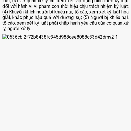
luật; (3) Cơ quan xử lý chỉ xem xét, áp dụng hình thức kỷ luật
đối với hành vi vi phạm còn thời hiệu chịu trách nhiệm kỷ luật;
(4) Khuyến khích người bị khiếu nại, tố cáo, xem xét kỷ luật hòa
giải, khắc phục hậu quả với đương sự; (5) Người bị khiếu nại,
tố cáo, xem xét kỷ luật phải chấp hành yêu cầu của cơ quan xử
lý, người xử lý…