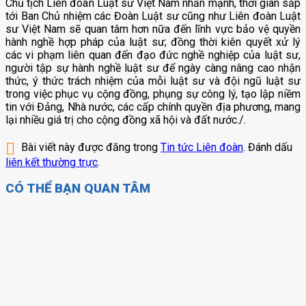
Chủ tịch Liên đoàn Luật sư Việt Nam nhấn mạnh, thời gian sắp
tới Ban Chủ nhiệm các Đoàn Luật sư cũng như Liên đoàn Luật
sư Việt Nam sẽ quan tâm hơn nữa đến lĩnh vực bảo vệ quyền
hành nghề hợp pháp của luật sư; đồng thời kiên quyết xử lý
các vi phạm liên quan đến đạo đức nghề nghiệp của luật sư,
người tập sự hành nghề luật sư để ngày càng nâng cao nhận
thức, ý thức trách nhiệm của mỗi luật sư và đội ngũ luật sư
trong việc phục vụ cộng đồng, phụng sự công lý, tạo lập niềm
tin với Đảng, Nhà nước, các cấp chính quyền địa phương, mang
lại nhiều giá trị cho cộng đồng xã hội và đất nước./.
Bài viết này được đăng trong
Tin tức Liên đoàn
. Đánh dấu
liên kết thường trực
.
CÓ THỂ BẠN QUAN TÂM