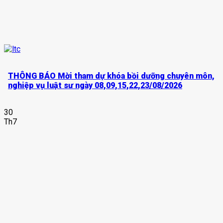
THÔNG BÁO Mời tham dự khóa bồi dưỡng chuyên môn,
nghiệp vụ luật sư ngày 08,09,15,22,23/08/2026
30
Th7