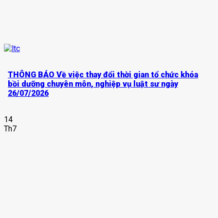
THÔNG BÁO Về việc thay đổi thời gian tổ chức khóa
bồi dưỡng chuyên môn, nghiệp vụ luật sư ngày
26/07/2026
14
Th7