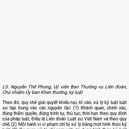
LS. Nguyễn Thế Phong, Uỷ viên Ban Thường vụ Liên đoàn,
Chủ nhiệm Ủy ban Khen thưởng, kỷ luật
Theo đó, quy chế giải quyết khiếu nại, tố cáo, xử lý kỷ luật luật
sư tập trung vào các nguyên tắc: (1) Khách quan, chính xác,
đúng thẩm quyền, đúng trình tự, thủ tục, thời hạn theo quy định
của pháp luật, Điều lệ Liên đoàn Luật sư Việt Nam và theo quy
chế; (2) Mỗi hành vi vi phạm chỉ bị xử lý bằng một hình thức kỷ