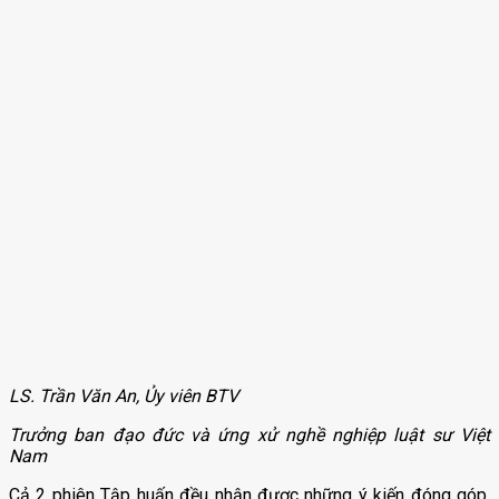
LS. Trần Văn An, Ủy viên BTV
Trưởng ban đạo đức và ứng xử nghề nghiệp luật sư Việt
Nam
Cả 2 phiên Tập huấn đều nhận được những ý kiến đóng góp,