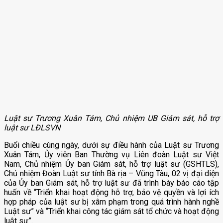
Luật sư Trương Xuân Tám, Chủ nhiệm UB Giám sát, hỗ trợ
luật sư LĐLSVN
Buổi chiều cùng ngày, dưới sự điều hành của Luật sư Trương
Xuân Tám, Ủy viên Ban Thường vụ Liên đoàn Luật sư Việt
Nam, Chủ nhiệm Ủy ban Giám sát, hỗ trợ luật sư (GSHTLS),
Chủ nhiệm Đoàn Luật sư tỉnh Bà rịa – Vũng Tàu, 02 vị đại diện
của Ủy ban Giám sát, hỗ trợ luật sư đã trình bày báo cáo tập
huấn về “Triển khai hoạt động hỗ trợ, bảo vệ quyền và lợi ích
hợp pháp của luật sư bị xâm phạm trong quá trình hành nghề
Luật sư” và “Triển khai công tác giám sát tổ chức và hoạt động
luật sư”.