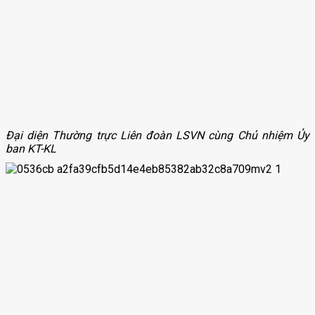
Văn bản của Liên đoàn
Biểu mẫu
Tổng hợp
Dành cho thành viên
Đại diện Thường trực Liên đoàn LSVN cùng Chủ nhiệm Ủy
ban KT-KL