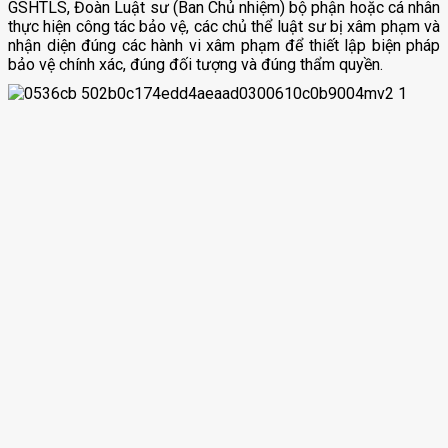
GSHTLS, Đoàn Luật sư (Ban Chủ nhiệm) bộ phận hoặc cá nhân
thực hiện công tác bảo vệ, các chủ thể luật sư bị xâm phạm và
nhận diện đúng các hành vi xâm phạm để thiết lập biện pháp
bảo vệ chính xác, đúng đối tượng và đúng thẩm quyền.