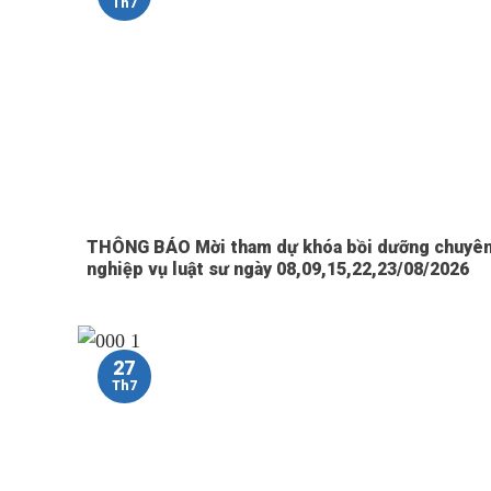
Th7
THÔNG BÁO Mời tham dự khóa bồi dưỡng chuyê
nghiệp vụ luật sư ngày 08,09,15,22,23/08/2026
27
Th7