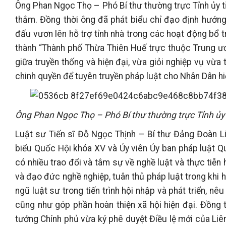
Ông Phan Ngọc Thọ – Phó Bí thư thường trực Tỉnh ủy t
thắm. Đồng thời ông đã phát biểu chỉ đạo định hướng
đấu vươn lên hỗ trợ tỉnh nhà trong các hoạt động bổ tr
thành “Thành phố Thừa Thiên Huế trực thuộc Trung ươ
giữa truyền thống và hiện đại, vừa giỏi nghiệp vụ vừ
chinh quyền để tuyên truyền pháp luật cho Nhân Dân h
Ông Phan Ngọc Thọ – Phó Bí thư thường trực Tỉnh ủy
Luật sư Tiến sĩ Đỗ Ngọc Thịnh – Bí thư Đảng Đoàn Li
biểu Quốc Hội khóa XV và Ủy viên Ủy ban pháp luật 
có nhiều trao đổi và tâm sự về nghề luật và thực tiễn
và đạo đức nghề nghiệp, tuân thủ pháp luật trong khi
ngũ luật sư trong tiến trình hội nhập và phát triển, nêu
cũng như góp phần hoàn thiện xã hội hiện đại. Đồng t
tướng Chính phủ vừa ký phê duyệt Điều lệ mới của Liê