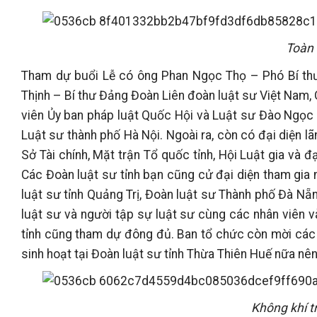
Toàn 
Tham dự buổi Lễ có ông Phan Ngọc Thọ – Phó Bí thư 
Thịnh – Bí thư Đảng Đoàn Liên đoàn luật sư Việt Nam, 
viên Ủy ban pháp luật Quốc Hội và Luật sư Đào Ngọc
Luật sư thành phố Hà Nội. Ngoài ra, còn có đại diện l
Sở Tài chính, Mặt trận Tổ quốc tỉnh, Hội Luật gia và đ
Các Đoàn luật sư tỉnh bạn cũng cử đại diện tham gia 
luật sư tỉnh Quảng Trị, Đoàn luật sư Thành phố Đà Nẵn
luật sư và người tập sự luật sư cùng các nhân viên v
tỉnh cũng tham dự đông đủ. Ban tổ chức còn mời các
sinh hoạt tại Đoàn luật sư tỉnh Thừa Thiên Huế nữa nê
Không khí t