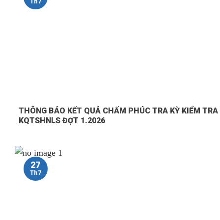
Th7
THÔNG BÁO KẾT QUẢ CHẤM PHÚC TRA KỲ KIỂM TRA
KQTSHNLS ĐỢT 1.2026
27
Th7