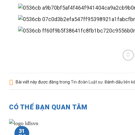
Bài viết này được đăng trong
Tin đoàn Luật sư
. Đánh dấu
liên k
CÓ THỂ BẠN QUAN TÂM
31