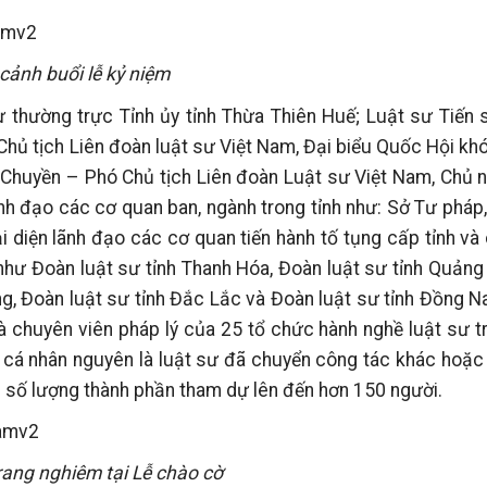
cảnh buổi lễ kỷ niệm
thường trực Tỉnh ủy tỉnh Thừa Thiên Huế; Luật sư Tiến 
Chủ tịch Liên đoàn luật sư Việt Nam, Đại biểu Quốc Hội kh
 Chuyền – Phó Chủ tịch Liên đoàn Luật sư Việt Nam, Chủ 
ãnh đạo các cơ quan ban, ngành trong tỉnh như: Sở Tư pháp,
ại diện lãnh đạo các cơ quan tiến hành tố tụng cấp tỉnh và
như Đoàn luật sư tỉnh Thanh Hóa, Đoàn luật sư tỉnh Quảng
g, Đoàn luật sư tỉnh Đắc Lắc và Đoàn luật sư tỉnh Đồng Na
à chuyên viên pháp lý của 25 tổ chức hành nghề luật sư t
 cá nhân nguyên là luật sư đã chuyển công tác khác hoặc
n số lượng thành phần tham dự lên đến hơn 150 người.
rang nghiêm tại Lễ chào cờ