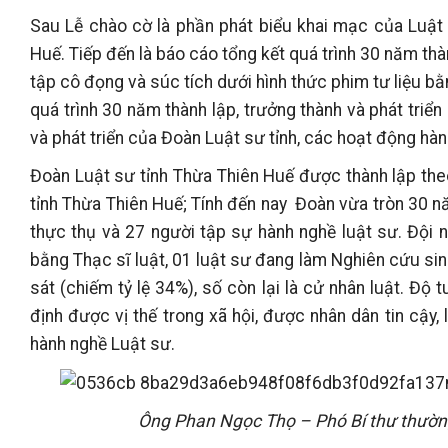
Sau Lễ chào cờ là phần phát biểu khai mạc của Luậ
Huế. Tiếp đến là báo cáo tổng kết quá trình 30 năm t
tập cô đọng và súc tích dưới hình thức phim tư liệu 
quá trình 30 năm thành lập, trưởng thành và phát triển
và phát triển của Đoàn Luật sư tỉnh, các hoạt động hàn
Đoàn Luật sư tỉnh Thừa Thiên Huế được thành lập t
tỉnh Thừa Thiên Huế; Tính đến nay Đoàn vừa tròn 30 n
thực thụ và 27 người tập sự hành nghề luật sư. Đội 
bằng Thạc sĩ luật, 01 luật sư đang làm Nghiên cứu sin
sát (chiếm tỷ lệ 34%), số còn lại là cử nhân luật. Độ t
định được vị thế trong xã hội, được nhân dân tin cậy
hành nghề Luật sư.
Ông Phan Ngọc Thọ – Phó Bí thư thường 