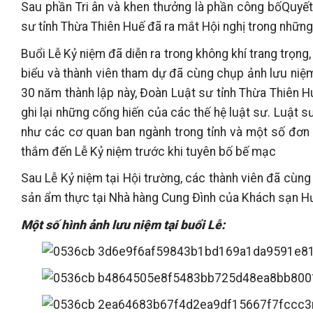
Sau phần Tri ân và khen thưởng là phần công bốQuyết 
sư tỉnh Thừa Thiên Huế đã ra mắt Hội nghị trong những 
Buổi Lễ Kỷ niệm đã diễn ra trong không khí trang trọng,
biểu và thành viên tham dự đã cùng chụp ảnh lưu niệm
30 năm thành lập này, Đoàn Luật sư tỉnh Thừa Thiên H
ghi lại những cống hiến của các thế hệ luật sư. Luật
như các cơ quan ban ngành trong tỉnh và một số đơn v
thắm đến Lễ Kỷ niệm trước khi tuyên bố bế mạc
Sau Lễ Kỷ niệm tại Hội trường, các thành viên đã cùn
sản ẩm thực tại Nhà hàng Cung Đình của Khách sạn H
Một số hình ảnh lưu niệm tại buổi Lễ: