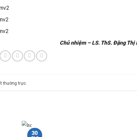
Chủ nhiệm – LS. ThS. Đặng Thị
ết thường trực
.
30