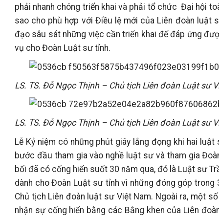
phải nhanh chóng triển khai và phải tổ chức Đại hội t
sao cho phù hợp với Điều lệ mới của Liên đoàn luật 
đạo sâu sát những việc cần triển khai để đáp ứng đượ
vụ cho Đoàn Luật sư tỉnh.
LS. TS. Đỗ Ngọc Thịnh – Chủ tịch Liên đoàn Luật sư V
LS. TS. Đỗ Ngọc Thịnh – Chủ tịch Liên đoàn Luật sư
Lễ Kỷ niệm có những phút giây lắng đọng khi hai luật 
bước đầu tham gia vào nghề luật sư và tham gia Đoàn L
bối đã có cống hiến suốt 30 năm qua, đó là Luật sư T
dành cho Đoàn Luật sư tỉnh vì những đóng góp trong
Chủ tịch Liên đoàn luật sư Việt Nam. Ngoài ra, một s
nhận sự cống hiến bằng các Bằng khen của Liên đoàn