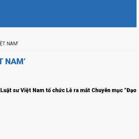
ỆT NAM’
T NAM’
n Luật sư Việt Nam tổ chức Lễ ra mắt Chuyên mục “Đạo