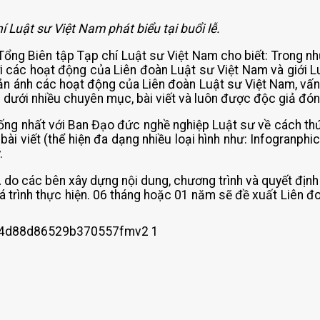
 Luật sư Việt Nam phát biểu tại buổi lễ.
, Tổng Biên tập Tạp chí Luật sư Việt Nam cho biết: Trong n
i các hoạt động của Liên đoàn Luật sư Việt Nam và giới Lu
ản ánh các hoạt động của Liên đoàn Luật sư Việt Nam, vấn
 dưới nhiều chuyên mục, bài viết và luôn được độc giả đón
ng nhất với Ban Đạo đức nghề nghiệp Luật sư về cách thức
ài viết (thể hiện đa dạng nhiều loại hình như: Infogranphi
.
do các bên xây dựng nội dung, chương trình và quyết định 
á trình thực hiện. 06 tháng hoặc 01 năm sẽ đề xuất Liên đ