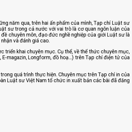
hững năm qua, trên hai ấn phẩm của mình, Tạp chí Luật sư
ật sư trong cả nước với vai trò là cơ quan ngôn luận của
 đề chuyên môn, đạo đức nghề nghiệp của giới Luật sư là
 nhận và đánh giá cao.
 triển khai chuyên mục. Cụ thể, về thể thức chuyên mục,
c, E-magazin, Longform, đồ hoạ…) trên Tạp chí điện tử của
trong quá trình thực hiện. Chuyên mục trên Tạp chí in của
oàn Luật sư Việt Nam tổ chức in xuất bản các bài đã đăng