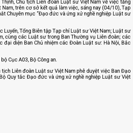
 Thịnh, Chủ tịch Liên đoàn Luật sư Việt Nam về việc tăng
 Nam, trên cơ sở kết quả làm việc, sáng nay (04/10), Tạp
 mắt Chuyên mục “Đạo đức và ứng xử nghề nghiệp Luật sư
c Luyến, Tổng Biên tập Tạp chí Luật sư Việt Nam; Luật sư
m, cùng các Luật sư trong Ban Thường vụ Liên đoàn; các
các đại diện Ban Chủ nhiệm các Đoàn Luật sư: Hà Nội, Bắc
 bộ Cục A03, Bộ Công an.
 tịch Liên đoàn Luật sư Việt Nam phê duyệt việc Ban Đạo
 Bộ Quy tắc Đạo đức và ứng xử nghề nghiệp Luật sư Việt