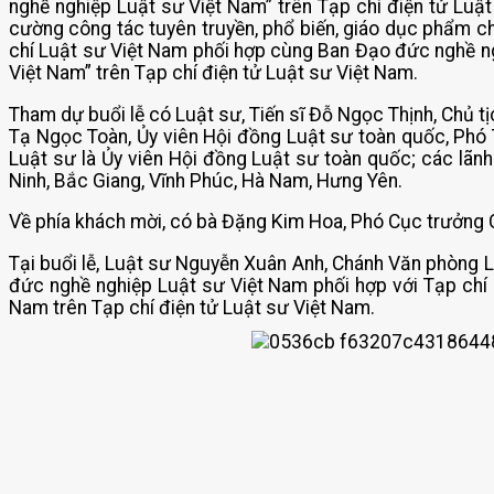
nghề nghiệp Luật sư Việt Nam” trên Tạp chí điện tử Luật
cường công tác tuyên truyền, phổ biến, giáo dục phẩm chấ
chí Luật sư Việt Nam phối hợp cùng Ban Đạo đức nghề n
Việt Nam” trên Tạp chí điện tử Luật sư Việt Nam.
Tham dự buổi lễ có Luật sư, Tiến sĩ Đỗ Ngọc Thịnh, Chủ 
Tạ Ngọc Toàn, Ủy viên Hội đồng Luật sư toàn quốc, Phó
Luật sư là Ủy viên Hội đồng Luật sư toàn quốc; các lãnh
Ninh, Bắc Giang, Vĩnh Phúc, Hà Nam, Hưng Yên.
Về phía khách mời, có bà Đặng Kim Hoa, Phó Cục trưởng 
Tại buổi lễ, Luật sư Nguyễn Xuân Anh, Chánh Văn phòng 
đức nghề nghiệp Luật sư Việt Nam phối hợp với Tạp chí
Nam trên Tạp chí điện tử Luật sư Việt Nam.