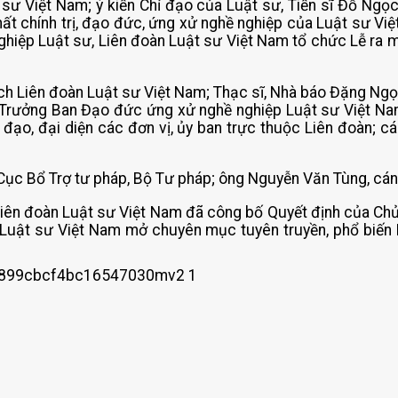
 sư Việt Nam; ý kiến Chỉ đạo của Luật sư, Tiến sĩ Đỗ Ngọc
t chính trị, đạo đức, ứng xử nghề nghiệp của Luật sư Việt
ghiệp Luật sư, Liên đoàn Luật sư Việt Nam tổ chức Lễ ra
tịch Liên đoàn Luật sư Việt Nam; Thạc sĩ, Nhà báo Đặng Ngọ
 Trưởng Ban Đạo đức ứng xử nghề nghiệp Luật sư Việt Na
 đạo, đại diện các đơn vị, ủy ban trực thuộc Liên đoàn; 
Cục Bổ Trợ tư pháp, Bộ Tư pháp; ông Nguyễn Văn Tùng, cán
Liên đoàn Luật sư Việt Nam đã công bố Quyết định của Chủ
 Luật sư Việt Nam mở chuyên mục tuyên truyền, phổ biến