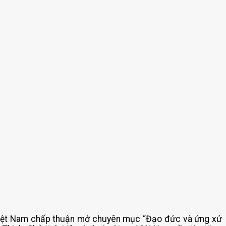
 Việt Nam chấp thuận mở chuyên mục “Đạo đức và ứng xử