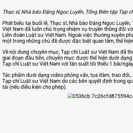
Thạc sĩ, Nhà báo Đặng Ngọc Luyến, Tổng Biên tập Tạp chí
Phát biểu tại buổi lễ, Thạc sĩ, Nhà báo Đặng Ngọc Luyến
Việt Nam đã luôn chú trọng nhiệm vụ truyền thông đối vớ
Liên đoàn Luật sư Việt Nam. Ngoài việc thường xuyên ph
một trong những chủ đề được đặc biệt quan tâm, thể hiện
Về nội dung chuyên mục, Tạp chí Luật sư Việt Nam đã thố
giai đoạn đầu tiên, chuyên mục được thể hiện dưới dạng b
Tạp chí Luật sư Việt Nam với tần suất tối thiểu 1 bài/ngày
Tác phẩm dưới dạng video phỏng vấn, tọa đàm, trao đổi,… 
Tạp chí Luật sư Việt Nam do các bên quyết định trong qu
tải (nếu điều kiện cho phép).