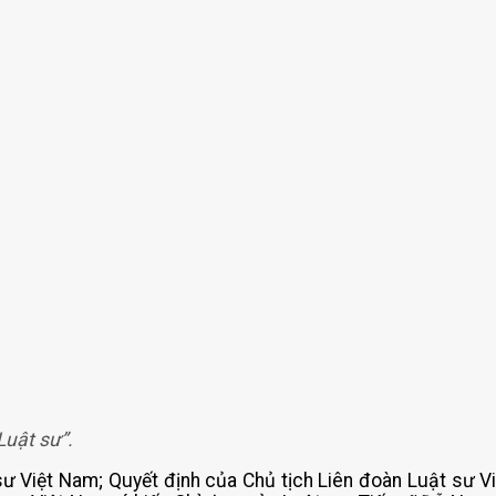
uật sư”.
sư Việt Nam; Quyết định của Chủ tịch Liên đoàn Luật sư