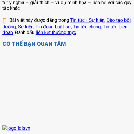
tự: ý nghĩa – giải thích – ví dụ minh họa – liên hệ với các quy
tắc khác.
Bài viết này được đăng trong
Tin tức - Sự kiện
,
Đào tạo bồi
dưỡng
,
Sự kiện
,
Tin đoàn Luật sư
,
Tin tức chung
,
Tin tức Liên
đoàn
. Đánh dấu
liên kết thường trực
.
CÓ THỂ BẠN QUAN TÂM