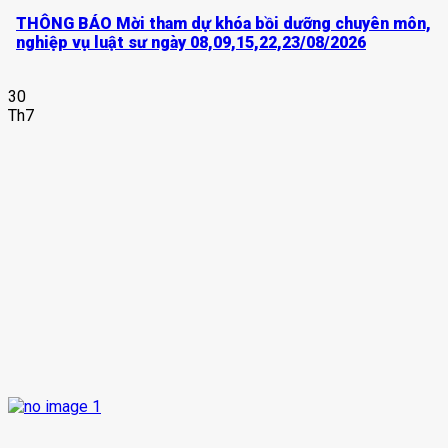
THÔNG BÁO Mời tham dự khóa bồi dưỡng chuyên môn,
nghiệp vụ luật sư ngày 08,09,15,22,23/08/2026
30
Th7