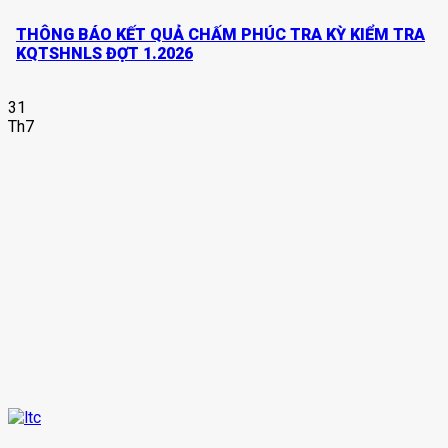
THÔNG BÁO KẾT QUẢ CHẤM PHÚC TRA KỲ KIỂM TRA
KQTSHNLS ĐỢT 1.2026
31
Th7