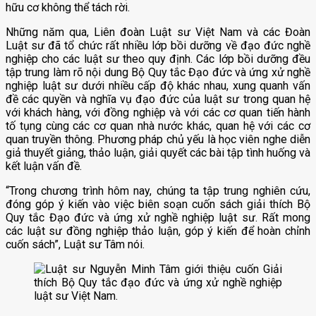
hữu cơ không thể tách rời.
Những năm qua, Liên đoàn Luật sư Việt Nam và các Đoàn
Luật sư đã tổ chức rất nhiều lớp bồi dưỡng về đạo đức nghề
nghiệp cho các luật sư theo quy định. Các lớp bồi dưỡng đều
tập trung làm rõ nội dung Bộ Quy tắc Đạo đức và ứng xử nghề
nghiệp luật sư dưới nhiều cấp độ khác nhau, xung quanh vấn
đề các quyền và nghĩa vụ đạo đức của luật sư trong quan hệ
với khách hàng, với đồng nghiệp và với các cơ quan tiến hành
tố tụng cùng các cơ quan nhà nước khác, quan hệ với các cơ
quan truyền thông. Phương pháp chủ yếu là học viên nghe diễn
giả thuyết giảng, thảo luận, giải quyết các bài tập tình huống và
kết luận vấn đề.
“Trong chương trình hôm nay, chúng ta tập trung nghiên cứu,
đóng góp ý kiến vào việc biên soạn cuốn sách giải thích Bộ
Quy tắc Đạo đức và ứng xử nghề nghiệp luật sư. Rất mong
các luật sư đồng nghiệp thảo luận, góp ý kiến để hoàn chỉnh
cuốn sách”, Luật sư Tâm nói.