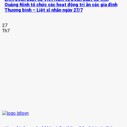
Quảng Ninh tổ chức các hoạt động tri ân các gia đình
Thương binh – Liệt sĩ nhân ngày 27/7
27
Th7