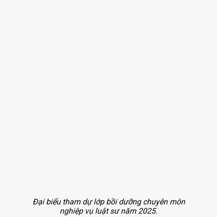
Văn bản của Liên đoàn
Biểu mẫu
Tổng hợp
Dành cho thành viên
Đại biểu tham dự lớp bồi dưỡng chuyên môn
nghiệp vụ luật sư năm 2025.