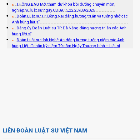
THÔNG BÁO Mời tham dự khóa bồi dưỡng chuyên môn,
nghiệp vụ luật sư ngày 08,09,15,22,23/08/2026
Đoàn Luật sư TP. Đồng Nai dâng hương tri ân và tưởng nhớ các
Anh hùng liệt sĩ
Đảng ủy Đoàn Luật sư TP. Đà Nẵng dâng hương tri ân các Anh
hùng liệt sĩ
Đoàn Luật sư tỉnh Nghệ An dâng hương tưởng niệm các Anh
hùng Liệt sĩ nhân Kỷ niệm 79 năm Ngày Thương binh – Liệt sĩ
LIÊN ĐOÀN LUẬT SƯ VIỆT NAM