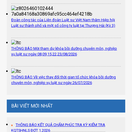
Đoàn công tác của Liên đoàn Luật sư Việt Nam thăm Hiệp hội
Luật sư thành phố và một số công ty luật tại Thượng Hải (Kỳ 3)
THÔNG BÁO Mời tham dự khóa bồi dưỡng chuyên môn, nghiệp
vụ luật sư ngày 08,09,15,22,23/08/2026
THÔNG BÁO Về việc thay đổi thời gian tổ chức khóa bồi dưỡng
chuyên môn, nghiệp vụ luật sư ngày 26/07/2026
BÀI VIẾT MỚI NHẤT
THÔNG BÁO KẾT QUẢ CHẤM PHÚC TRA KỲ KIỂM TRA
KQTSHNLS ĐỢT 1.2026