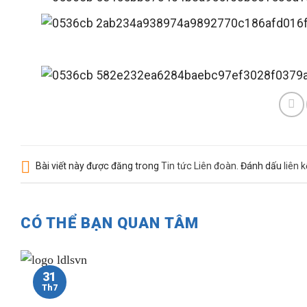
Bài viết này được đăng trong
Tin tức Liên đoàn
. Đánh dấu
liên 
CÓ THỂ BẠN QUAN TÂM
31
Th7