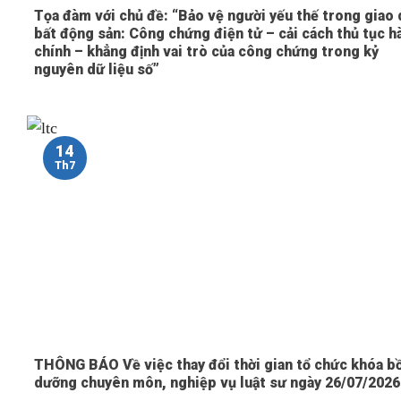
Tọa đàm với chủ đề: “Bảo vệ người yếu thế trong giao 
bất động sản: Công chứng điện tử – cải cách thủ tục h
chính – khẳng định vai trò của công chứng trong kỷ
nguyên dữ liệu số”
14
Th7
THÔNG BÁO Về việc thay đổi thời gian tổ chức khóa b
dưỡng chuyên môn, nghiệp vụ luật sư ngày 26/07/2026