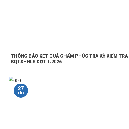
THÔNG BÁO KẾT QUẢ CHẤM PHÚC TRA KỲ KIỂM TRA
KQTSHNLS ĐỢT 1.2026
27
Th7