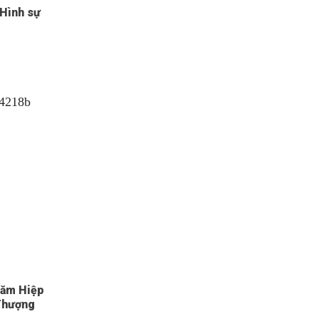
 Hình sự
hăm Hiệp
 Thượng