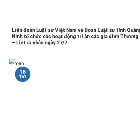
Liên đoàn Luật sư Việt Nam và Đoàn Luật sư tỉnh Quản
Ninh tổ chức các hoạt động tri ân các gia đình Thương
– Liệt sĩ nhân ngày 27/7
16
Th7