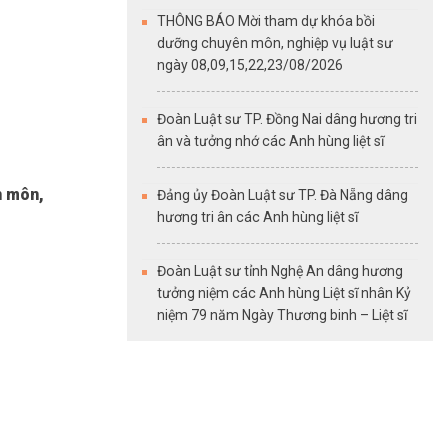
THÔNG BÁO Mời tham dự khóa bồi
dưỡng chuyên môn, nghiệp vụ luật sư
ngày 08,09,15,22,23/08/2026
Đoàn Luật sư TP. Đồng Nai dâng hương tri
ân và tưởng nhớ các Anh hùng liệt sĩ
n môn,
Đảng ủy Đoàn Luật sư TP. Đà Nẵng dâng
hương tri ân các Anh hùng liệt sĩ
Đoàn Luật sư tỉnh Nghệ An dâng hương
tưởng niệm các Anh hùng Liệt sĩ nhân Kỷ
niệm 79 năm Ngày Thương binh – Liệt sĩ