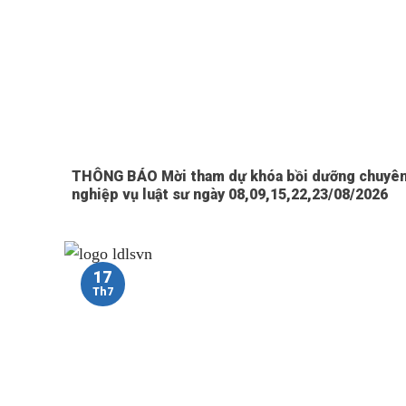
THÔNG BÁO Mời tham dự khóa bồi dưỡng chuyê
nghiệp vụ luật sư ngày 08,09,15,22,23/08/2026
17
Th7