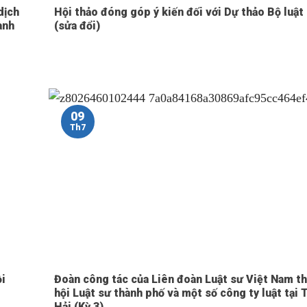
dịch
Hội thảo đóng góp ý kiến đối với Dự thảo Bộ luật
ành
(sửa đổi)
09
Th7
ồi
Đoàn công tác của Liên đoàn Luật sư Việt Nam t
hội Luật sư thành phố và một số công ty luật tại
Hải (Kỳ 3)