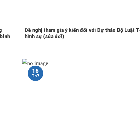
g
Đề nghị tham gia ý kiến đối với Dự thảo Bộ Luật 
 binh
hình sự (sửa đổi)
16
Th7