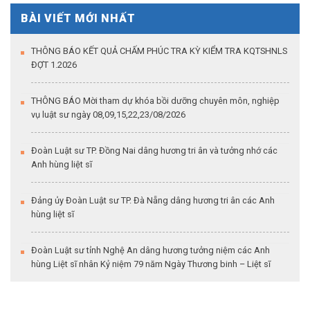
BÀI VIẾT MỚI NHẤT
THÔNG BÁO KẾT QUẢ CHẤM PHÚC TRA KỲ KIỂM TRA KQTSHNLS
ĐỢT 1.2026
THÔNG BÁO Mời tham dự khóa bồi dưỡng chuyên môn, nghiệp
vụ luật sư ngày 08,09,15,22,23/08/2026
Đoàn Luật sư TP. Đồng Nai dâng hương tri ân và tưởng nhớ các
Anh hùng liệt sĩ
Đảng ủy Đoàn Luật sư TP. Đà Nẵng dâng hương tri ân các Anh
hùng liệt sĩ
Đoàn Luật sư tỉnh Nghệ An dâng hương tưởng niệm các Anh
hùng Liệt sĩ nhân Kỷ niệm 79 năm Ngày Thương binh – Liệt sĩ