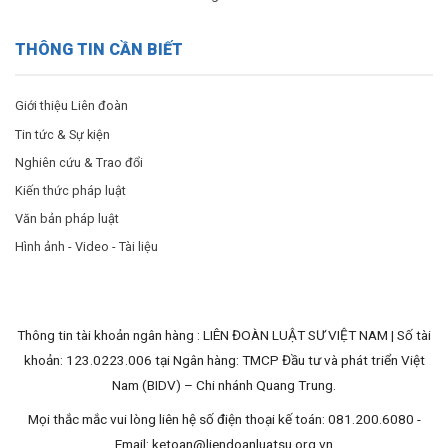
THÔNG TIN CẦN BIẾT
Giới thiệu Liên đoàn
Tin tức & Sự kiện
Nghiên cứu & Trao đổi
Kiến thức pháp luật
Văn bản pháp luật
Hình ảnh - Video - Tài liệu
Thông tin tài khoản ngân hàng : LIÊN ĐOÀN LUẬT SƯ VIỆT NAM | Số tài
khoản: 123.0223.006 tại Ngân hàng: TMCP Đầu tư và phát triển Việt
Nam (BIDV) – Chi nhánh Quang Trung.
Mọi thắc mắc vui lòng liên hệ số điện thoại kế toán: 081.200.6080 -
Email:
ketoan@liendoanluatsu.org.vn