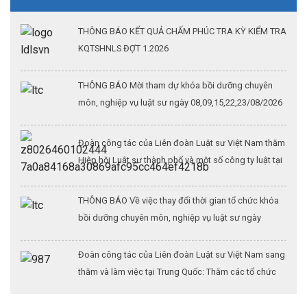
THÔNG BÁO KẾT QUẢ CHẤM PHÚC TRA KỲ KIỂM TRA
KQTSHNLS ĐỢT 1.2026
THÔNG BÁO Mời tham dự khóa bồi dưỡng chuyên
môn, nghiệp vụ luật sư ngày 08,09,15,22,23/08/2026
Đoàn công tác của Liên đoàn Luật sư Việt Nam thăm
Hiệp hội Luật sư thành phố và một số công ty luật tại
Thượng Hải (Kỳ 3)
THÔNG BÁO Về việc thay đổi thời gian tổ chức khóa
bồi dưỡng chuyên môn, nghiệp vụ luật sư ngày
26/07/2026
Đoàn công tác của Liên đoàn Luật sư Việt Nam sang
thăm và làm việc tại Trung Quốc: Thăm các tổ chức
hành nghề lớn tại thủ đô Bắc Kinh (Kỳ 2)