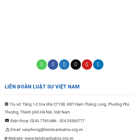
LIÊN ĐOÀN LUẬT SƯ VIỆT NAM
🏢 Trụ sở: Tầng 1-2 tòa nhà CT13B, KĐT Nam Thăng Long, Phường Phú
Thượng, Thành phố Hà Nội, Việt Nam
☎️
Điện thoại: 0243.7765.686 - 024.35565777
📩 Email:
vanphong@liendoanluatsu.org.vn
🌐 Website: www.liendoanluatsu.org.vn