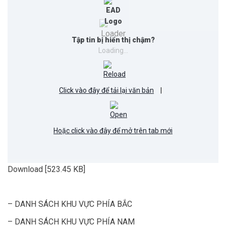
Tập tin bị hiển thị chậm?
Loading...
Click vào đây để tải lại văn bản
|
Hoặc click vào đây để mở trên tab mới
Download [523.45 KB]
– DANH SÁCH KHU VỰC PHÍA BẮC
– DANH SÁCH KHU VỰC PHÍA NAM