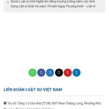
Đoàn Luật sư tỉnh Nghệ An dâng hương tưởng niệm các Anh
hùng Liệt sĩ nhân Kỷ niệm 79 năm Ngày Thương binh – Liệt sĩ
LIÊN ĐOÀN LUẬT SƯ VIỆT NAM
🏢 Trụ sở: Tầng 1-2 tòa nhà CT13B, KĐT Nam Thăng Long, Phường Phú