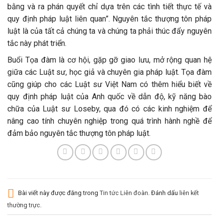
bằng và ra phán quyết chỉ dựa trên các tình tiết thực tế và
quy định pháp luật liên quan”. Nguyên tắc thượng tôn pháp
luật là của tất cả chúng ta và chúng ta phải thúc đẩy nguyên
tắc này phát triển.
Buổi Tọa đàm là cơ hội, gặp gỡ giao lưu, mở rộng quan hệ
giữa các Luật sư, học giả và chuyên gia pháp luật. Tọa đàm
cũng giúp cho các Luật sư Việt Nam có thêm hiểu biết về
quy định pháp luật của Anh quốc về dẫn độ, kỹ năng bào
chữa của Luật sư Loseby, qua đó có các kinh nghiệm để
nâng cao tính chuyên nghiệp trong quá trình hành nghề để
đảm bảo nguyên tắc thượng tôn pháp luật.
Bài viết này được đăng trong
Tin tức Liên đoàn
. Đánh dấu
liên kết
thường trực
.