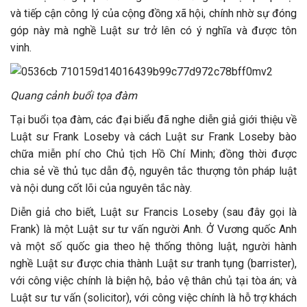
và tiếp cận công lý của cộng đồng xã hội, chính nhờ sự đóng
góp này mà nghề Luật sư trở lên có ý nghĩa và được tôn
vinh.
Quang cảnh buổi tọa đàm
Tại buổi tọa đàm, các đại biểu đã nghe diễn giả giới thiệu về
Luật sư Frank Loseby và cách Luật sư Frank Loseby bào
chữa miễn phí cho Chủ tịch Hồ Chí Minh; đồng thời được
chia sẻ về thủ tục dẫn độ, nguyên tắc thượng tôn pháp luật
và nội dung cốt lõi của nguyên tắc này.
Diễn giả cho biết, Luật sư Francis Loseby (sau đây gọi là
Frank) là một Luật sư tư vấn người Anh. Ở Vương quốc Anh
và một số quốc gia theo hệ thống thông luật, người hành
nghề Luật sư được chia thành Luật sư tranh tụng (barrister),
với công việc chính là biện hộ, bảo vệ thân chủ tại tòa án; và
Luật sư tư vấn (solicitor), với công việc chính là hỗ trợ khách