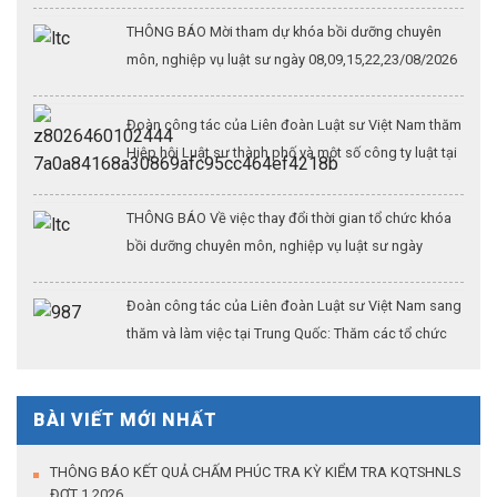
THÔNG BÁO Mời tham dự khóa bồi dưỡng chuyên
môn, nghiệp vụ luật sư ngày 08,09,15,22,23/08/2026
Đoàn công tác của Liên đoàn Luật sư Việt Nam thăm
Hiệp hội Luật sư thành phố và một số công ty luật tại
Thượng Hải (Kỳ 3)
THÔNG BÁO Về việc thay đổi thời gian tổ chức khóa
bồi dưỡng chuyên môn, nghiệp vụ luật sư ngày
26/07/2026
Đoàn công tác của Liên đoàn Luật sư Việt Nam sang
thăm và làm việc tại Trung Quốc: Thăm các tổ chức
hành nghề lớn tại thủ đô Bắc Kinh (Kỳ 2)
BÀI VIẾT MỚI NHẤT
THÔNG BÁO KẾT QUẢ CHẤM PHÚC TRA KỲ KIỂM TRA KQTSHNLS
ĐỢT 1.2026