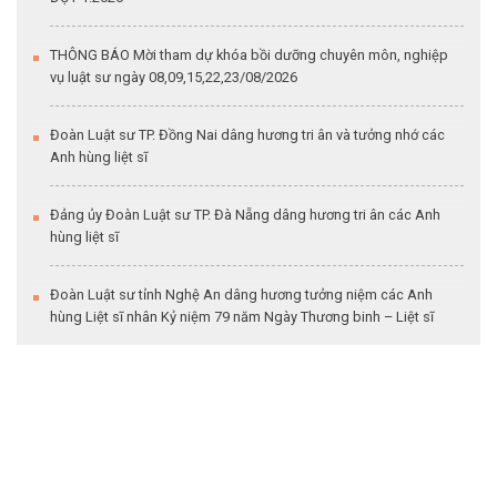
THÔNG BÁO Mời tham dự khóa bồi dưỡng chuyên môn, nghiệp
vụ luật sư ngày 08,09,15,22,23/08/2026
Đoàn Luật sư TP. Đồng Nai dâng hương tri ân và tưởng nhớ các
Anh hùng liệt sĩ
Đảng ủy Đoàn Luật sư TP. Đà Nẵng dâng hương tri ân các Anh
hùng liệt sĩ
Đoàn Luật sư tỉnh Nghệ An dâng hương tưởng niệm các Anh
hùng Liệt sĩ nhân Kỷ niệm 79 năm Ngày Thương binh – Liệt sĩ