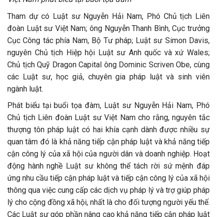
Tham dự có Luật sư Nguyễn Hải Nam, Phó Chủ tịch Liên
đoàn Luật sư Việt Nam; ông Nguyễn Thanh Bình, Cục trưởng
Cục Công tác phía Nam, Bộ Tư pháp; Luật sư Simon Davis,
nguyên Chủ tịch Hiệp hội Luật sư Anh quốc và xứ Wales;
Chủ tịch Quỹ Dragon Capital ông Dominic Scriven Obe, cùng
các Luật sư, học giả, chuyên gia pháp luật và sinh viên
ngành luật.
Phát biểu tại buổi tọa đàm, Luật sư Nguyễn Hải Nam, Phó
Chủ tịch Liên đoàn Luật sư Việt Nam cho rằng, nguyên tắc
thượng tôn pháp luật có hai khía cạnh dành được nhiều sự
quan tâm đó là khả năng tiếp cận pháp luật và khả năng tiếp
cận công lý của xã hội của người dân và doanh nghiệp. Hoạt
động hành nghề Luật sư không thể tách rời sứ mệnh đáp
ứng nhu cầu tiếp cận pháp luật và tiếp cận công lý của xã hội
thông qua việc cung cấp các dịch vụ pháp lý và trợ giúp pháp
lý cho cộng đồng xã hội, nhất là cho đối tượng người yếu thế.
Các Luật sư góp phần nâng cao khả năng tiếp cận pháp luật