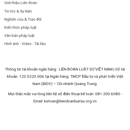
Giới thiệu Liên đoàn
Tin tức & Sự kiện
Nghiên cứu & Trao đổi
Kiến thức pháp luật
Văn bản pháp luật
Hình ảnh - Video - Tài liệu
Thông tin tài khoản ngân hàng : LIÊN ĐOÀN LUẬT SƯ VIỆT NAM | Số tài
khoản: 123.0223.006 tại Ngân hàng: TMCP Đầu tư và phát triển Việt
Nam (BIDV) – Chi nhánh Quang Trung.
Mọi thắc mắc vui lòng liên hệ số điện thoại kế toán: 081.200.6080 -
Email:
ketoan@liendoanluatsu.org.vn