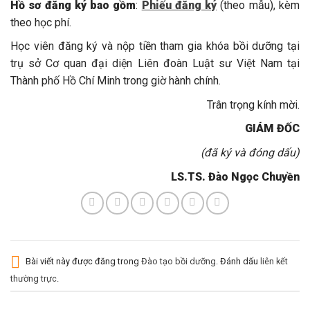
Hồ sơ đăng ký bao gồm
:
Phiếu đăng ký
(theo mẫu), kèm
theo học phí.
Học viên đăng ký và nộp tiền tham gia khóa bồi dưỡng tại
trụ sở Cơ quan đại diện Liên đoàn Luật sư Việt Nam tại
Thành phố Hồ Chí Minh trong giờ hành chính.
Trân trọng kính mời.
GIÁM ĐỐC
(đã ký và đóng dấu)
LS.TS. Đào Ngọc Chuyền
Bài viết này được đăng trong
Đào tạo bồi dưỡng
. Đánh dấu
liên kết
thường trực
.