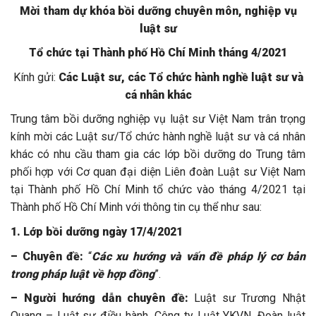
Mời tham dự khóa bồi dưỡng chuyên môn, nghiệp vụ
luật sư
Tổ chức tại Thành phố Hồ Chí Minh tháng 4/2021
Kính gửi:
Các Luật sư, các Tổ chức hành nghề luật sư và
cá nhân khác
Trung tâm bồi dưỡng nghiệp vụ luật sư Việt Nam trân trọng
kính mời các Luật sư/Tổ chức hành nghề luật sư và cá nhân
khác có nhu cầu tham gia các lớp bồi dưỡng do Trung tâm
phối hợp với Cơ quan đại diện Liên đoàn Luật sư Việt Nam
tại Thành phố Hồ Chí Minh tổ chức vào tháng 4/2021 tại
Thành phố Hồ Chí Minh với thông tin cụ thể như sau:
1. Lớp bồi dưỡng ngày 17/4/2021
– Chuyên đề:
“
Các xu hướng và vấn đề pháp lý cơ bản
trong pháp luật về hợp đồng
”.
– Người hướng dẫn chuyên đề:
Luật sư Trương Nhật
Quang – Luật sư điều hành, Công ty Luật YKVN, Đoàn luật