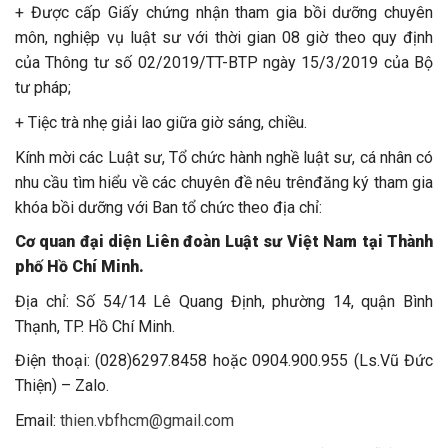
+ Được cấp Giấy chứng nhận tham gia bồi dưỡng chuyên
môn, nghiệp vụ luật sư với thời gian 08 giờ theo quy định
của Thông tư số 02/2019/TT-BTP ngày 15/3/2019 của Bộ
tư pháp;
+ Tiệc trà nhẹ giải lao giữa giờ sáng, chiều.
Kính mời các Luật sư, Tổ chức hành nghề luật sư, cá nhân có
nhu cầu tìm hiểu về các chuyên đề nêu trênđăng ký tham gia
khóa bồi dưỡng với Ban tổ chức theo địa chỉ:
Cơ quan đại diện Liên đoàn Luật sư Việt Nam tại Thành
phố Hồ Chí Minh.
Địa chỉ: Số 54/14 Lê Quang Định, phường 14, quận Bình
Thạnh, TP. Hồ Chí Minh.
Điện thoại: (028)6297.8458 hoặc 0904.900.955 (Ls.Vũ Đức
Thiện) – Zalo.
Email:
thien.vbfhcm@gmail.com