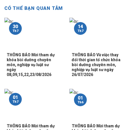
CÓ THỂ BẠN QUAN TÂM
30
14
Th7
Th7
THÔNG BÁO Mời tham dự
THÔNG BÁO Về việc thay
khóa bồi dưỡng chuyên
đổi thời gian tổ chức khóa
môn, nghiệp vụ luật sư
bồi dưỡng chuyên môn,
ngày
nghiệp vụ luật sư ngày
08,09,15,22,23/08/2026
26/07/2026
01
01
Th7
Th6
THÔNG BÁO Mời tham dự
THÔNG BÁO Mời tham dự