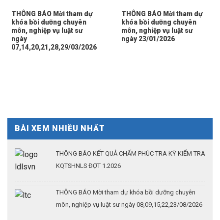
THÔNG BÁO Mời tham dự
THÔNG BÁO Mời tham dự
khóa bồi dưỡng chuyên
khóa bồi dưỡng chuyên
môn, nghiệp vụ luật sư
môn, nghiệp vụ luật sư
ngày
ngày 23/01/2026
07,14,20,21,28,29/03/2026
BÀI XEM NHIỀU NHẤT
THÔNG BÁO KẾT QUẢ CHẤM PHÚC TRA KỲ KIỂM TRA
KQTSHNLS ĐỢT 1.2026
THÔNG BÁO Mời tham dự khóa bồi dưỡng chuyên
môn, nghiệp vụ luật sư ngày 08,09,15,22,23/08/2026