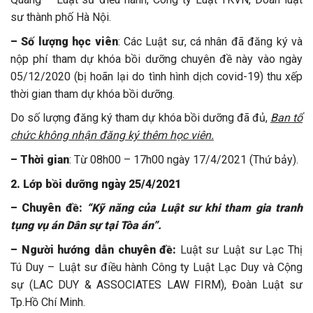
sư thành phố Hà Nội.
– Số lượng học viên
: Các Luật sư, cá nhân đã đăng ký và
nộp phí tham dự khóa bồi dưỡng chuyên đề này vào ngày
05/12/2020 (bị hoãn lại do tình hình dịch covid-19) thu xếp
thời gian tham dự khóa bồi dưỡng.
Do số lượng đăng ký tham dự khóa bồi dưỡng đã đủ,
Ban tổ
chức không nhận đăng ký thêm học viên.
– Thời gian
: Từ 08h00 – 17h00 ngày 17/4/2021 (Thứ bảy).
2. Lớp bồi dưỡng ngày 25/4/2021
– Chuyên đề:
“Kỹ năng của Luật sư khi tham gia tranh
tụng vụ án Dân sự tại Tòa án”.
– Người hướng dẫn chuyên đề:
Luật sư Luật sư Lạc Thị
Tú Duy – Luật sư điều hành Công ty Luật Lạc Duy và Cộng
sự (LAC DUY & ASSOCIATES LAW FIRM), Đoàn Luật sư
Tp.Hồ Chí Minh.