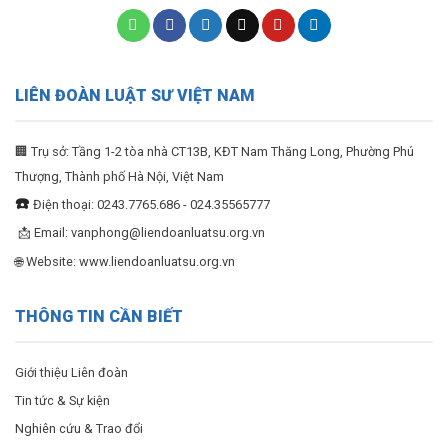
LIÊN ĐOÀN LUẬT SƯ VIỆT NAM
🏢 Trụ sở: Tầng 1-2 tòa nhà CT13B, KĐT Nam Thăng Long, Phường Phú
Thượng, Thành phố Hà Nội, Việt Nam
☎️
Điện thoại: 0243.7765.686 - 024.35565777
📩 Email:
vanphong@liendoanluatsu.org.vn
🌐 Website: www.liendoanluatsu.org.vn
THÔNG TIN CẦN BIẾT
Giới thiệu Liên đoàn
Tin tức & Sự kiện
Nghiên cứu & Trao đổi