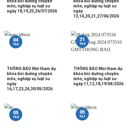
khóa bồi dưỡng chuyên
khóa bồi dưỡng chuyên
môn, nghiệp vụ luật sư
môn, nghiệp vụ luật sư
ngày 18,19,25,26/07/2026
ngày
13,14,20,21,27/06/2026
31
04
Th3
Th5
THÔNG BÁO Mời tham dự
THÔNG BÁO Mời tham dự
khóa bồi dưỡng chuyên
khóa bồi dưỡng chuyên
môn, nghiệp vụ luật sư
môn, nghiệp vụ luật sư
ngày
ngày 11,12,18,19/04/2026
16,17,23,24,30/05/2026
05
05
Th1
Th2