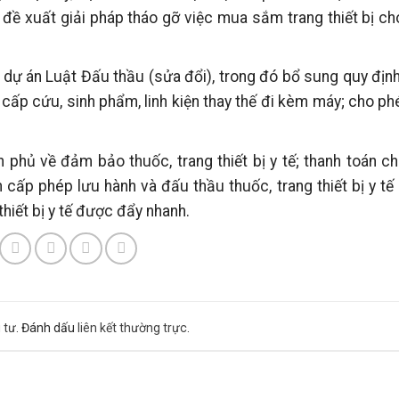
đề xuất giải pháp tháo gỡ việc mua sắm trang thiết bị c
ự án Luật Đấu thầu (sửa đổi), trong đó bổ sung quy địn
 cấp cứu, sinh phẩm, linh kiện thay thế đi kèm máy; cho p
 phủ về đảm bảo thuốc, trang thiết bị y tế; thanh toán ch
cấp phép lưu hành và đấu thầu thuốc, trang thiết bị y t
hiết bị y tế được đẩy nhanh.
 tư
. Đánh dấu
liên kết thường trực
.