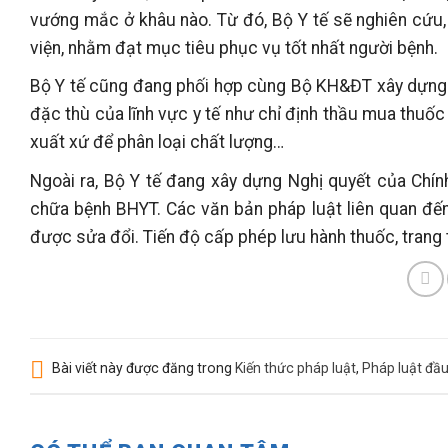
vướng mắc ở khâu nào. Từ đó, Bộ Y tế sẽ nghiên cứu, 
viện, nhằm đạt mục tiêu phục vụ tốt nhất người bệnh.
Bộ Y tế cũng đang phối hợp cùng Bộ KH&ĐT xây dựng d
đặc thù của lĩnh vực y tế như chỉ định thầu mua thuốc
xuất xứ để phân loại chất lượng…
Ngoài ra, Bộ Y tế đang xây dựng Nghị quyết của Chính
chữa bệnh BHYT. Các văn bản pháp luật liên quan đến 
được sửa đổi. Tiến độ cấp phép lưu hành thuốc, trang t
Bài viết này được đăng trong
Kiến thức pháp luật
,
Pháp luật đầu