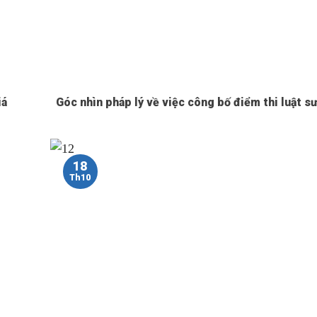
iá
Góc nhìn pháp lý về việc công bố điểm thi luật s
18
Th10