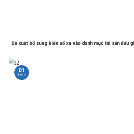
Đề xuất bổ sung biển số xe vào danh mục tài sản đấu g
01
Th11