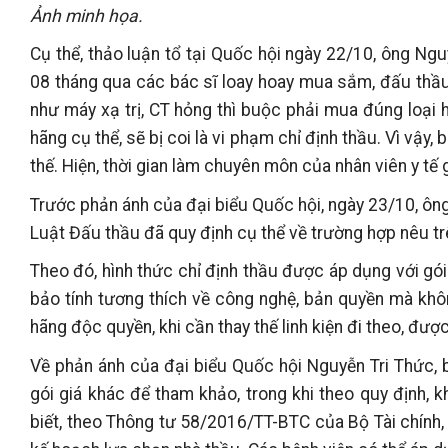
Ảnh minh họa.
Cụ thể, thảo luận tổ tại Quốc hội ngày 22/10, ông Ngu
08 tháng qua các bác sĩ loay hoay mua sắm, đấu thầu 
như máy xạ trị, CT hỏng thì buộc phải mua đúng loại 
hãng cụ thể, sẽ bị coi là vi phạm chỉ định thầu. Vì vậy
thế. Hiện, thời gian làm chuyên môn của nhân viên y t
Trước phản ánh của đại biểu Quốc hội, ngày 23/10, ông
Luật Đấu thầu đã quy định cụ thể về trường hợp nêu tr
Theo đó, hình thức chỉ định thầu được áp dụng với g
bảo tính tương thích về công nghệ, bản quyền mà khô
hãng độc quyền, khi cần thay thế linh kiện đi theo, đượ
Về phản ánh của đại biểu Quốc hội Nguyễn Tri Thức,
gói giá khác để tham khảo, trong khi theo quy định,
biết, theo Thông tư 58/2016/TT-BTC của Bộ Tài chính,