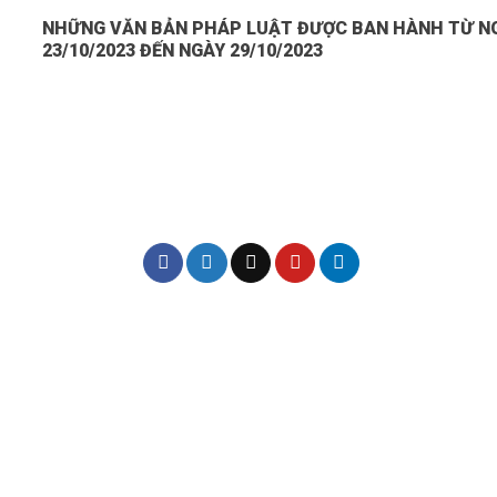
NHỮNG VĂN BẢN PHÁP LUẬT ĐƯỢC BAN HÀNH TỪ N
23/10/2023 ĐẾN NGÀY 29/10/2023