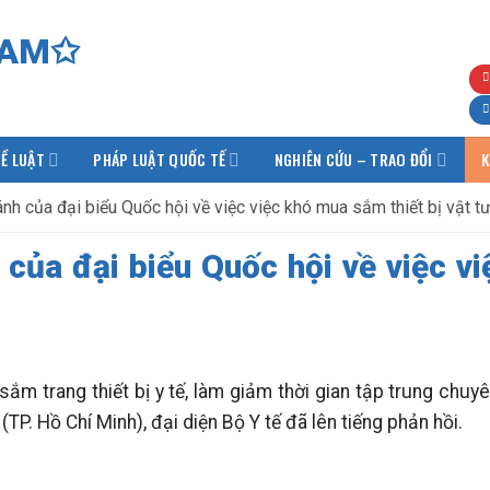
Ề LUẬT
PHÁP LUẬT QUỐC TẾ
NGHIÊN CỨU – TRAO ĐỔI
K
ánh của đại biểu Quốc hội về việc việc khó mua sắm thiết bị vật tư
 của đại biểu Quốc hội về việc vi
ắm trang thiết bị y tế, làm giảm thời gian tập trung chu
P. Hồ Chí Minh), đại diện Bộ Y tế đã lên tiếng phản hồi.