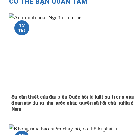
CÓ THỂ BẠN QUAN TÂM
12
Th3
Sự cần thiết của đại biểu Quốc hội là luật sư trong giai
đoạn xây dựng nhà nước pháp quyền xã hội chủ nghĩa ở
Nam