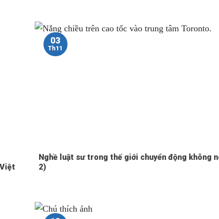
03
Th11
Nghề luật sư trong thế giới chuyển động không 
 Việt
2)