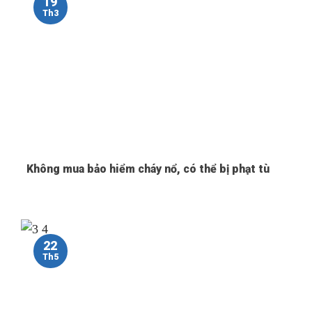
19
Th3
Không mua bảo hiểm cháy nổ, có thể bị phạt tù
22
Th5