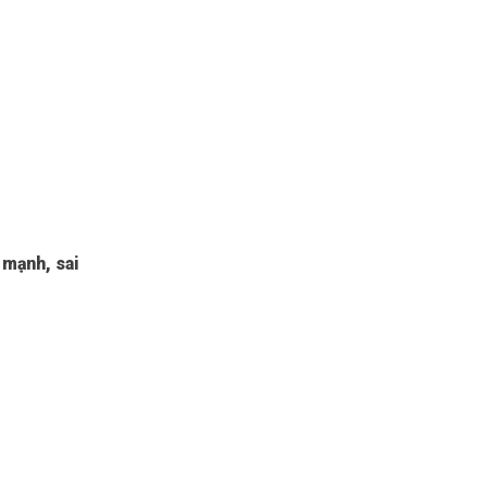
 mạnh, sai