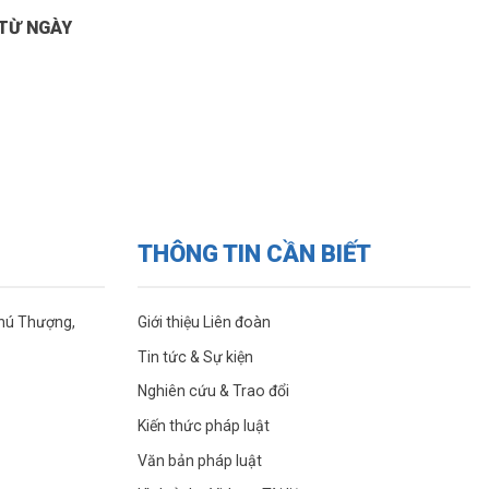
TỪ NGÀY
THÔNG TIN CẦN BIẾT
Phú Thượng,
Giới thiệu Liên đoàn
Tin tức & Sự kiện
Nghiên cứu & Trao đổi
Kiến thức pháp luật
Văn bản pháp luật