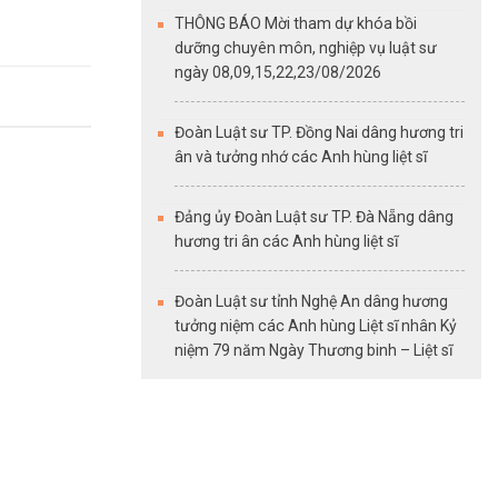
THÔNG BÁO Mời tham dự khóa bồi
dưỡng chuyên môn, nghiệp vụ luật sư
ngày 08,09,15,22,23/08/2026
Đoàn Luật sư TP. Đồng Nai dâng hương tri
ân và tưởng nhớ các Anh hùng liệt sĩ
Đảng ủy Đoàn Luật sư TP. Đà Nẵng dâng
hương tri ân các Anh hùng liệt sĩ
Đoàn Luật sư tỉnh Nghệ An dâng hương
tưởng niệm các Anh hùng Liệt sĩ nhân Kỷ
niệm 79 năm Ngày Thương binh – Liệt sĩ