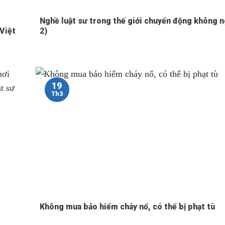
Nghề luật sư trong thế giới chuyển động không 
 Việt
2)
19
Th3
Không mua bảo hiểm cháy nổ, có thể bị phạt tù