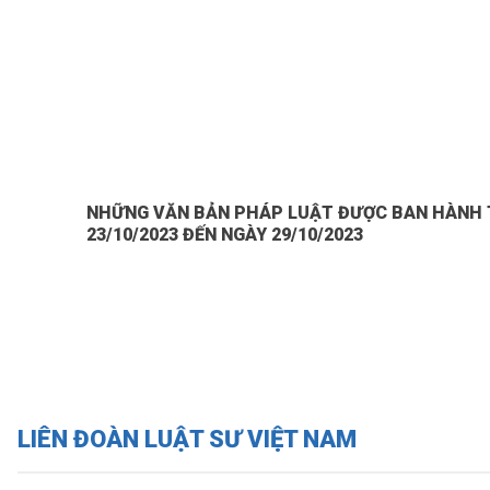
NHỮNG VĂN BẢN PHÁP LUẬT ĐƯỢC BAN HÀNH 
23/10/2023 ĐẾN NGÀY 29/10/2023
LIÊN ĐOÀN LUẬT SƯ VIỆT NAM