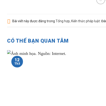
Bài viết này được đăng trong
Tổng hợp
,
Kiến thức pháp luật
. Đ
CÓ THỂ BẠN QUAN TÂM
12
Th3