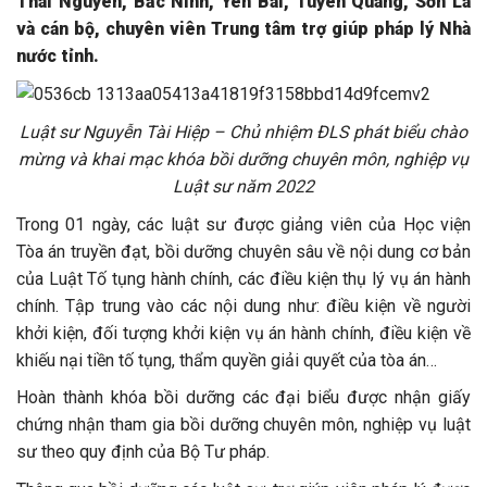
Thái Nguyên, Bắc Ninh, Yên Bái, Tuyên Quang, Sơn La
và cán bộ, chuyên viên Trung tâm trợ giúp pháp lý Nhà
nước tỉnh.
Luật sư Nguyễn Tài Hiệp – Chủ nhiệm ĐLS phát biểu chào
mừng và khai mạc khóa bồi dưỡng chuyên môn, nghiệp vụ
Luật sư năm 2022
Trong 01 ngày, các luật sư được giảng viên của Học viện
Tòa án truyền đạt, bồi dưỡng chuyên sâu về nội dung cơ bản
của Luật Tố tụng hành chính, các điều kiện thụ lý vụ án hành
chính. Tập trung vào các nội dung như: điều kiện về người
khởi kiện, đối tượng khởi kiện vụ án hành chính, điều kiện về
khiếu nại tiền tố tụng, thẩm quyền giải quyết của tòa án…
Hoàn thành khóa bồi dưỡng các đại biểu được nhận giấy
chứng nhận tham gia bồi dưỡng chuyên môn, nghiệp vụ luật
sư theo quy định của Bộ Tư pháp.