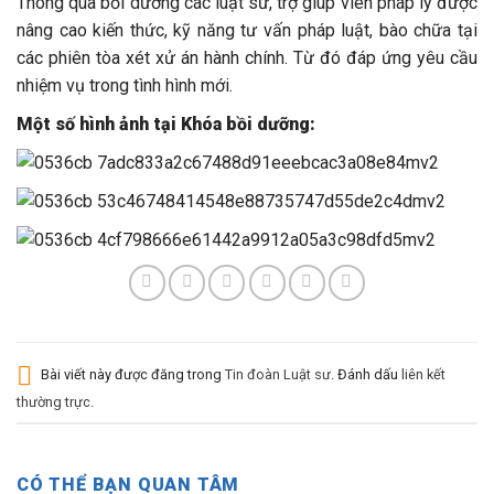
Thông qua bồi dưỡng các luật sư, trợ giúp viên pháp lý được
nâng cao kiến thức, kỹ năng tư vấn pháp luật, bào chữa tại
các phiên tòa xét xử án hành chính. Từ đó đáp ứng yêu cầu
nhiệm vụ trong tình hình mới.
Một số hình ảnh tại Khóa bồi dưỡng:
Bài viết này được đăng trong
Tin đoàn Luật sư
. Đánh dấu
liên kết
thường trực
.
CÓ THỂ BẠN QUAN TÂM