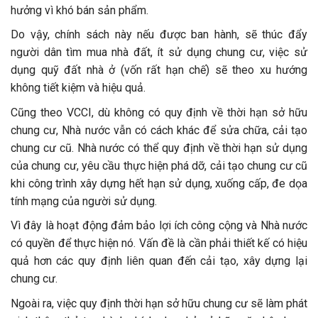
hưởng vì khó bán sản phẩm.
Do vậy, chính sách này nếu được ban hành, sẽ thúc đẩy
người dân tìm mua nhà đất, ít sử dụng chung cư, việc sử
dụng quỹ đất nhà ở (vốn rất hạn chế) sẽ theo xu hướng
không tiết kiệm và hiệu quả.
Cũng theo VCCI, dù không có quy định về thời hạn sở hữu
chung cư, Nhà nước vẫn có cách khác để sửa chữa, cải tạo
chung cư cũ. Nhà nước có thể quy định về thời hạn sử dụng
của chung cư, yêu cầu thực hiện phá dỡ, cải tạo chung cư cũ
khi công trình xây dựng hết hạn sử dụng, xuống cấp, đe dọa
tính mạng của người sử dụng.
Vì đây là hoạt động đảm bảo lợi ích công cộng và Nhà nước
có quyền để thực hiện nó. Vấn đề là cần phải thiết kế có hiệu
quả hơn các quy định liên quan đến cải tạo, xây dựng lại
chung cư.
Ngoài ra, việc quy định thời hạn sở hữu chung cư sẽ làm phát