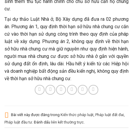
sinh thêm thủ tục hành chính cho chủ sở hữu căn hộ chung
cư.
Tại dự thảo Luật Nhà ở, Bộ Xây dựng đã đưa ra 02 phương
án. Phương án 1, quy định thời hạn sở hữu nhà chung cư căn
cứ vào thời hạn sử dụng công trình theo quy định của pháp
luật về xây dựng. Phương án 2, không quy định về thời hạn
sở hữu nhà chung cư mà giữ nguyên như quy định hiện hành,
người mua nhà chung cư được sở hữu nhà ở gắn với quyền
sử dụng đất ổn định, lâu dài. Hầu hết ý kiến từ các Hiệp hội
và doanh nghiệp bất động sản đều kiến nghị, không quy định
về thời hạn sở hữu nhà chung cư.
Bài viết này được đăng trong
Kiến thức pháp luật
,
Pháp luật đất đai
,
Pháp luật đầu tư
. Đánh dấu
liên kết thường trực
.