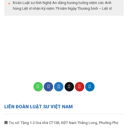
Đoàn Luật sư tỉnh Nghệ An dâng hương tưởng niệm các Anh
hùng Liệt sĩ nhân Kỷ niệm 79 năm Ngày Thương binh – Liệt sĩ
LIÊN ĐOÀN LUẬT SƯ VIỆT NAM
🏢 Trụ sở: Tầng 1-2 tòa nhà CT13B, KĐT Nam Thăng Long, Phường Phú