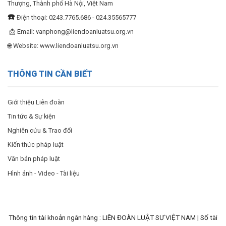
Thượng, Thành phố Hà Nội, Việt Nam
☎️
Điện thoại: 0243.7765.686 - 024.35565777
📩 Email:
vanphong@liendoanluatsu.org.vn
🌐 Website: www.liendoanluatsu.org.vn
THÔNG TIN CẦN BIẾT
Giới thiệu Liên đoàn
Tin tức & Sự kiện
Nghiên cứu & Trao đổi
Kiến thức pháp luật
Văn bản pháp luật
Hình ảnh - Video - Tài liệu
Thông tin tài khoản ngân hàng : LIÊN ĐOÀN LUẬT SƯ VIỆT NAM | Số tài