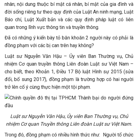
nhân; nội dung thuộc bí mật cá nhân, bí mật của gia đình và
đời sống riêng tư theo quy định của Luật An ninh mạng, Luật
Báo chí, Luật Xuất bản và các quy định pháp luật có liên
quan trong lĩnh vực thông tin và truyền thông.
Đã có những ý kiến bày tỏ băn khoăn 2 người này có phải là
đồng phạm với các bị can trên hay không?
Luật sư Nguyễn Văn Hậu – Ủy viên Ban Thường vụ, Chủ
nhiệm Cơ quan truyền thông Liên đoàn Luật sư Việt Nam –
cho biết, theo Khoản 1, Điều 17 Bộ luật Hình sự 2015 (sửa
đổi, bổ sung 2017), đồng phạm là trường hợp có hai người
trở lên cố ý cùng thực hiện một tội phạm.
Luật sư Nguyễn Văn Hậu, Ủy viên Ban Thường vụ, Chủ
nhiệm Cơ quan Truyền thông Liên đoàn Luật sư Việt Nam.
Trong đó, đồng phạm có nhiều hình thức như: Người tổ chức