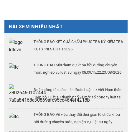
BÀI XEM NHIỀU NHẤT
THÔNG BÁO KẾT QUẢ CHẤM PHÚC TRA KỲ KIỂM TRA
KQTSHNLS ĐỢT 1.2026
THÔNG BÁO Mời tham dự khóa bồi dưỡng chuyên
môn, nghiệp vụ luật sư ngày 08,09,15,22,23/08/2026
Đoàn công tác của Liên đoàn Luật sư Việt Nam thăm
Hiệp hội Luật sư thành phố và một số công ty luật tại
Thượng Hải (Kỳ 3)
THÔNG BÁO Về việc thay đổi thời gian tổ chức khóa
bồi dưỡng chuyên môn, nghiệp vụ luật sư ngày
26/07/2026