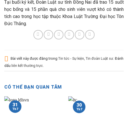
Tại buổi ký kết, Đoàn Luật sư tỉnh Đồng Nai đã trao 15 suốt
học bổng và 15 phần quà cho sinh viên vượt khó có thành
tích cao trong học tập thuộc Khoa Luật Trường Đại học Tôn
Đức Thắng.
Bài viết này được đăng trong
Tin tức - Sự kiện
,
Tin đoàn Luật sư
. Đánh
dấu
liên kết thường trực
.
CÓ THỂ BẠN QUAN TÂM
31
30
Th7
Th7