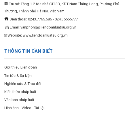
🏢 Trụ sở: Tầng 1-2 tòa nhà CT13B, KĐT Nam Thăng Long, Phường Phú
Thượng, Thành phố Hà Nội, Việt Nam
☎️
Điện thoại: 0243.7765.686 - 024.35565777
📩 Email:
vanphong@liendoanluatsu.org.vn
🌐 Website: www.liendoanluatsu.org.vn
THÔNG TIN CẦN BIẾT
Giới thiệu Liên đoàn
Tin tức & Sự kiện
Nghiên cứu & Trao đổi
Kiến thức pháp luật
Văn bản pháp luật
Hình ảnh - Video - Tài liệu