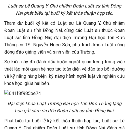
Luật sư Lê Quang Y, Chủ nhiệm Đoàn Luật sư tỉnh Đồng
Nai phát biểu tại buổi ký kết thỏa thuận hợp tác.
Tham dự buổi ký kết có Luật sư Lê Quang Y, Chủ nhiệm
Đoàn Luật sư tỉnh Đồng Nai, cùng các Luật sư thuộc Đoàn
Luật sư tỉnh Đồng Nai; đại diện Trường Đại học Tôn Đức
Thắng có TS. Nguyễn Ngọc Sơn, phụ trách khoa Luật cùng
đông đảo giảng viên và sinh viên của Trường.
Sự kiện này đã đánh dấu bước ngoặt quan trọng trong việc
thiết lập mối quan hệ hợp tác toàn diện về đào tạo bồi dưỡng
về kỹ năng hùng biện, kỹ năng hành nghề luật và nghiên cứu
khoa học giữa hai bên.
Đại diện khoa Luật Trường Đại học Tôn Đức Thắng tặng
hoa gửi cảm ơn đến Đoàn Luật sư tỉnh Đồng Nai.
Phát biểu tại buổi lễ ký kết thỏa thuận hợp tác, Luật sư Lê
Quang Y, Chủ nhiệm Đoàn Luật sư tỉnh Đồng Nai đánh giá