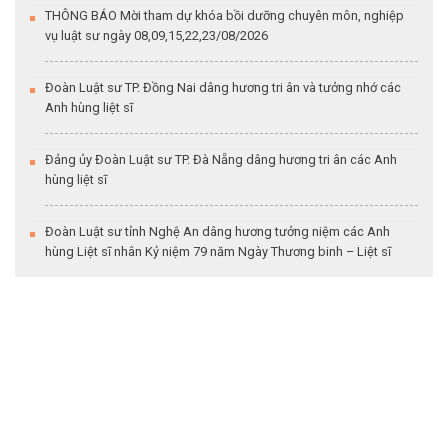
THÔNG BÁO Mời tham dự khóa bồi dưỡng chuyên môn, nghiệp
vụ luật sư ngày 08,09,15,22,23/08/2026
Đoàn Luật sư TP. Đồng Nai dâng hương tri ân và tưởng nhớ các
Anh hùng liệt sĩ
Đảng ủy Đoàn Luật sư TP. Đà Nẵng dâng hương tri ân các Anh
hùng liệt sĩ
Đoàn Luật sư tỉnh Nghệ An dâng hương tưởng niệm các Anh
hùng Liệt sĩ nhân Kỷ niệm 79 năm Ngày Thương binh – Liệt sĩ