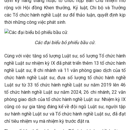
định kỳ hàng tháng hoặc tổ chức họp Ban Chủ nhiệm mở
rộng với Hội đồng Khen thưởng, Kỷ luật; Chi bộ và Trưởng
các Tổ chức hành nghề Luật sư để thảo luận, quyết định kịp
thời những công việc phát sinh.
Các đại biểu bỏ phiếu bầu cử.
Cùng với việc tăng số lượng Luật sư, số lượng Tổ chức hành
nghề Luật sư nhiệm kỳ IX đã phát triển thêm 13 tổ chức hành
nghề Luật sư, 8 chi nhánh và 11 văn phòng giao dịch của tổ
chức hành nghề Luật sư, đưa số lượng tổ chức hành nghề
Luật sư từ 33 tổ chức hành nghề Luật sư năm 2019 lên 46
tổ chức hành nghề Luật sư năm 2024; 26 chi nhánh, 22 văn
phòng giao dịch của tổ chức hành nghề Luật sư. Nhiệm kỳ IX
cũng có sự gia tăng đáng kể về đội ngũ Luật sư, người tập
sư hành nghề Luật sư và Tổ chức hành nghề Luật sư, đã đạt
chỉ tiêu nhiệm vụ mà nhiệm kỳ trước đặt ra.