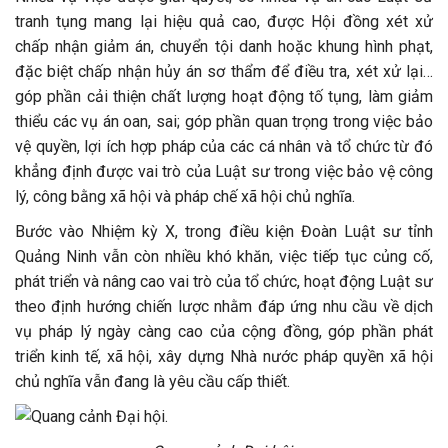
tranh tụng mang lại hiệu quả cao, được Hội đồng xét xử
chấp nhận giảm án, chuyển tội danh hoặc khung hình phạt,
đặc biệt chấp nhận hủy án sơ thẩm để điều tra, xét xử lại…
góp phần cải thiện chất lượng hoạt động tố tụng, làm giảm
thiểu các vụ án oan, sai; góp phần quan trọng trong việc bảo
vệ quyền, lợi ích hợp pháp của các cá nhân và tổ chức từ đó
khẳng định được vai trò của Luật sư trong việc bảo vệ công
lý, công bằng xã hội và pháp chế xã hội chủ nghĩa.
Bước vào Nhiệm kỳ X, trong điều kiện Đoàn Luật sư tỉnh
Quảng Ninh vẫn còn nhiều khó khăn, việc tiếp tục củng cố,
phát triển và nâng cao vai trò của tổ chức, hoạt động Luật sư
theo định hướng chiến lược nhằm đáp ứng nhu cầu về dịch
vụ pháp lý ngày càng cao của cộng đồng, góp phần phát
triển kinh tế, xã hội, xây dựng Nhà nước pháp quyền xã hội
chủ nghĩa vẫn đang là yêu cầu cấp thiết.