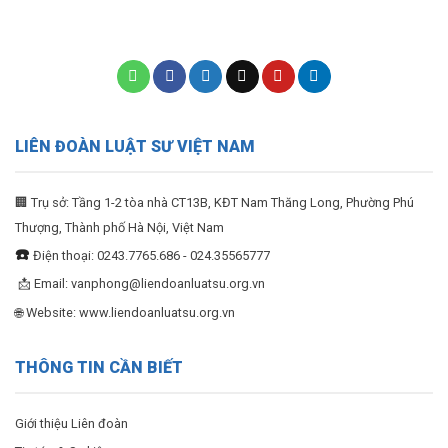
LIÊN ĐOÀN LUẬT SƯ VIỆT NAM
🏢 Trụ sở: Tầng 1-2 tòa nhà CT13B, KĐT Nam Thăng Long, Phường Phú
Thượng, Thành phố Hà Nội, Việt Nam
☎️
Điện thoại: 0243.7765.686 - 024.35565777
📩 Email:
vanphong@liendoanluatsu.org.vn
🌐 Website: www.liendoanluatsu.org.vn
THÔNG TIN CẦN BIẾT
Giới thiệu Liên đoàn