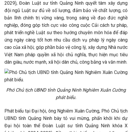
2029), Đoàn Luật sư tỉnh Quảng Ninh quyết tâm xây dựng
đội ngũ Luật sư đủ về số lượng, đảm bảo về chất lượng, có
bản lĩnh chính trị vững vàng, trong sáng về đạo đức nghề
nghiệp, đóng góp tích cực vào công cuộc Cải cách tư pháp,
phát triển nghề Luật sư theo hướng chuyên môn hóa để đáp
ứng ngày càng tốt hơn nhu cầu dịch vụ pháp lý ngày càng
cao của xã hội; góp phần bảo vệ công lý, xây dựng Nhà nước
Việt Nam pháp quyền xã hội chủ nghĩa, thực hiện mục tiêu
dân giàu, nước mạnh, xã hội dân chủ, công bằng và văn minh.
Phó Chủ tịch UBND tỉnh Quảng Ninh Nghiêm Xuân Cường
phát biểu.
Phát biểu tại Đại hội, ông Nghiêm Xuân Cường, Phó Chủ tịch
UBND tỉnh Quảng Ninh bày tỏ vui mừng, phấn khởi khi dự
Đại hội toàn thể Đoàn Luật sư tỉnh Quảng Ninh khóa X