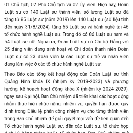
01 Chủ tịch, 02 Phó Chủ tịch và 02 Ủy viên. Hiện nay, Đoàn
Luật sư có 140 Luật sư thành viên, số lượng Luật sư đã
tăng từ 85 Luật sư (năm 2019) lên 140 Luật sư (số liệu tính
đến ngày 31/8/2024), tăng 55 Luật sư và hành nghề tại 46
tổ chức hành nghề Luật sư. Trong đó có 86 Luật sư nam và
54 Luật sư nữ. Ngoài ra, Đoàn Luật sư có Chi bộ Đảng với
25 đảng viên đang sinh hoạt và Chi đoàn thanh niên Đoàn
Luật sư có 23 đoàn viên là các Luật sư trẻ và nhân viên
đang làm việc ở các tổ chức hành nghề Luật sư.
Theo Báo cáo tổng kết hoạt động của Đoàn Luật sư tỉnh
Quảng Ninh khóa IX (nhiệm kỳ 2018-2023) và phương
hướng, kế hoạch hoạt động khóa X (nhiệm kỳ 2024-2029),
ngay sau Đại hội, Ban Chủ nhiệm đã triển khai các hoạt động
nhằm thực hiện chức năng, nhiệm vụ, quyền hạn được quy
định trong Điều lệ; phân công nhiệm vụ cho từng thành viên
trong Ban Chủ nhiệm để giải quyết mọi vấn đề liên quan đến
Tổ chức hành nghề Luật sư, đến các Luật sư; tổ chức họp