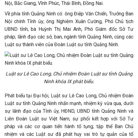
Nội, Bắc Giang, Vĩnh Phúc, Thái Bình, Đồng Nai.
Về phía tỉnh Quảng Ninh có: ông Điệp Văn Chiến, Trưởng Ban
Nội chính Tỉnh ủy; ông Nghiêm Xuân Cường, Phó Chủ tịch
UBND tỉnh; bà Huỳnh Thị Mai Anh, Phó Giám đốc Sở Tư
pháp; lãnh đạo các sở, ban, ngành tỉnh Quảng Ninh, cùng các
Luật sư thành viên của Đoàn Luật sư tỉnh Quảng Ninh.
Luật sư Lê Cao Long, Chủ nhiệm Đoàn Luật sư tỉnh Quảng
Ninh khóa IX phát biểu.
Phát biểu tại Đại hội, Luật sư Lê Cao Long, Chủ nhiệm Đoàn
Luật sư tỉnh Quảng Ninh nhấn mạnh, nhiệm kỳ vừa qua, dưới
sự lãnh đạo của Tỉnh ủy, HĐND, UBND tỉnh Quảng Ninh và
Liên Đoàn Luật sư Việt Nam; sự phối kết hợp với Sở Tư
pháp và các cơ quan tiến hành tố tụng; tập thể Ban Chủ
nhiệm và các Luật sư đã phát huy vai trò tự quản của tổ