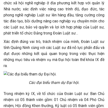
chức xã hội nghề nghiệp ở địa phương kết hợp với quản lý
Nhà nước; xác định việc nâng cao trình độ, đạo đức, tác
phong nghề nghiệp Luật sư lên hàng đầu; tăng cường công
tác đào tạo, bồi dưỡng nâng cao nghiệp vụ chuyên môn cho
các Luật sư, bảo vệ quyền và lợi ích hợp pháp của Luật sư,
phát triển tổ chức Đảng trong Đoàn Luật sư…
Xác định đúng vai trò, trách nhiệm của mình, Đoàn Luật sư
tỉnh Quảng Ninh cùng với các Luật sư đã nỗ lực phấn đấu và
đạt được những kết quả quan trọng trong việc thực hiện
những mục tiêu và nhiệm vụ mà Đại hội toàn thể khóa IX đề
ra.
Các đại biểu tham dự Đại hội.
Trong nhiệm kỳ IX, về tổ chức của Đoàn Luật sư: Ban Chủ
nhiệm có 05 thành viên gồm: 01 Chủ nhiệm và 04 Phó Chủ
nhiệm; Hội đồng Khen thưởng, Kỷ luật có 05 thành viên gồm: