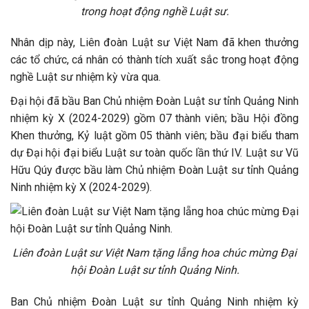
trong hoạt động nghề Luật sư.
Nhân dịp này, Liên đoàn Luật sư Việt Nam đã khen thưởng
các tổ chức, cá nhân có thành tích xuất sắc trong hoạt động
nghề Luật sư nhiệm kỳ vừa qua.
Đại hội đã bầu Ban Chủ nhiệm Đoàn Luật sư tỉnh Quảng Ninh
nhiệm kỳ X (2024-2029) gồm 07 thành viên; bầu Hội đồng
Khen thưởng, Kỷ luật gồm 05 thành viên; bầu đại biểu tham
dự Đại hội đại biểu Luật sư toàn quốc lần thứ IV. Luật sư Vũ
Hữu Qúy được bầu làm Chủ nhiệm Đoàn Luật sư tỉnh Quảng
Ninh nhiệm kỳ X (2024-2029).
Liên đoàn Luật sư Việt Nam tặng lẵng hoa chúc mừng Đại
hội Đoàn Luật sư tỉnh Quảng Ninh.
Ban Chủ nhiệm Đoàn Luật sư tỉnh Quảng Ninh nhiệm kỳ