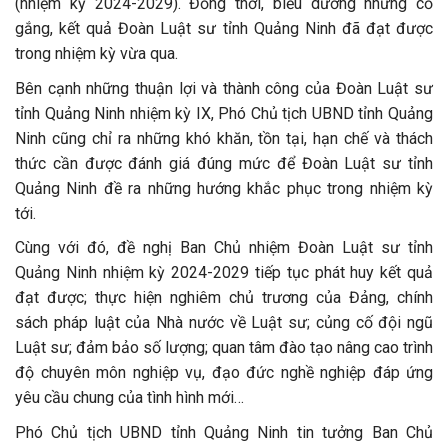
(nhiệm kỳ 2024-2029). Đồng thời, biểu dương những cố
gắng, kết quả Đoàn Luật sư tỉnh Quảng Ninh đã đạt được
trong nhiệm kỳ vừa qua.
Bên cạnh những thuận lợi và thành công của Đoàn Luật sư
tỉnh Quảng Ninh nhiệm kỳ IX, Phó Chủ tịch UBND tỉnh Quảng
Ninh cũng chỉ ra những khó khăn, tồn tại, hạn chế và thách
thức cần được đánh giá đúng mức để Đoàn Luật sư tỉnh
Quảng Ninh đề ra những hướng khắc phục trong nhiệm kỳ
tới.
Cùng với đó, đề nghị Ban Chủ nhiệm Đoàn Luật sư tỉnh
Quảng Ninh nhiệm kỳ 2024-2029 tiếp tục phát huy kết quả
đạt được; thực hiện nghiêm chủ trương của Đảng, chính
sách pháp luật của Nhà nước về Luật sư; củng cố đội ngũ
Luật sư; đảm bảo số lượng; quan tâm đào tạo nâng cao trình
độ chuyên môn nghiệp vụ, đạo đức nghề nghiệp đáp ứng
yêu cầu chung của tình hình mới…
Phó Chủ tịch UBND tỉnh Quảng Ninh tin tưởng Ban Chủ