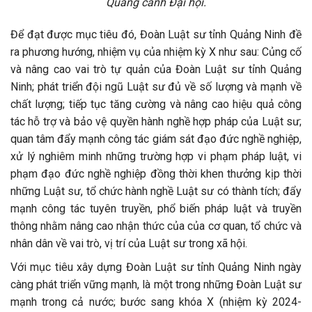
Quang cảnh Đại hội.
Để đạt được mục tiêu đó, Đoàn Luật sư tỉnh Quảng Ninh đề
ra phương hướng, nhiệm vụ của nhiệm kỳ X như sau: Củng cố
và nâng cao vai trò tự quản của Đoàn Luật sư tỉnh Quảng
Ninh; phát triển đội ngũ Luật sư đủ về số lượng và mạnh về
chất lượng; tiếp tục tăng cường và nâng cao hiệu quả công
tác hỗ trợ và bảo vệ quyền hành nghề hợp pháp của Luật sư;
quan tâm đẩy mạnh công tác giám sát đạo đức nghề nghiệp,
xử lý nghiêm minh những trường hợp vi phạm pháp luật, vi
phạm đạo đức nghề nghiệp đồng thời khen thưởng kịp thời
những Luật sư, tổ chức hành nghề Luật sư có thành tích; đẩy
mạnh công tác tuyên truyền, phổ biến pháp luật và truyền
thông nhằm nâng cao nhận thức của của cơ quan, tổ chức và
nhân dân về vai trò, vị trí của Luật sư trong xã hội.
Với mục tiêu xây dựng Đoàn Luật sư tỉnh Quảng Ninh ngày
càng phát triển vững mạnh, là một trong những Đoàn Luật sư
mạnh trong cả nước; bước sang khóa X (nhiệm kỳ 2024-