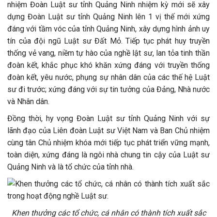
nhiệm Đoàn Luật sư tỉnh Quảng Ninh nhiệm kỳ mới sẽ xây
dựng Đoàn Luật sư tỉnh Quảng Ninh lên 1 vị thế mới xứng
đáng với tầm vóc của tỉnh Quảng Ninh, xây dựng hình ảnh uy
tín của đội ngũ Luật sư Đất Mỏ. Tiếp tục phát huy truyền
thống vẻ vang, niềm tự hào của nghề lật sư, lan tỏa tinh thần
đoàn kết, khắc phục khó khăn xứng đáng với truyền thống
đoàn kết, yêu nước, phụng sự nhân dân của các thế hệ Luật
sư đi trước; xứng đáng với sự tin tưởng của Đảng, Nhà nước
và Nhân dân.
Đồng thời, hy vọng Đoàn Luật sư tỉnh Quảng Ninh với sự
lãnh đạo của Liên đoàn Luật sư Việt Nam và Ban Chủ nhiệm
cùng tân Chủ nhiệm khóa mới tiếp tục phát triển vững mạnh,
toàn diện, xứng đáng là ngôi nhà chung tin cậy của Luật sư
Quảng Ninh và là tổ chức của tỉnh nhà.
Khen thưởng các tổ chức, cá nhân có thành tích xuất sắc