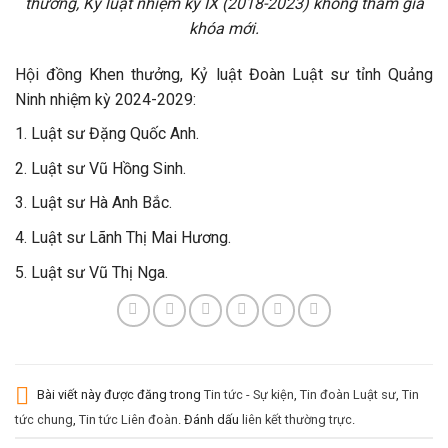
thưởng, Kỷ luật nhiệm kỳ IX (2018-2023) không tham gia
khóa mới.
Hội đồng Khen thưởng, Kỷ luật Đoàn Luật sư tỉnh Quảng
Ninh nhiệm kỳ 2024-2029:
1. Luật sư Đặng Quốc Anh.
2. Luật sư Vũ Hồng Sinh.
3. Luật sư Hà Anh Bắc.
4. Luật sư Lãnh Thị Mai Hương.
5. Luật sư Vũ Thị Nga.
Bài viết này được đăng trong
Tin tức - Sự kiện
,
Tin đoàn Luật sư
,
Tin
tức chung
,
Tin tức Liên đoàn
. Đánh dấu
liên kết thường trực
.