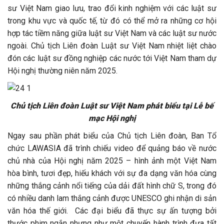
sư Việt Nam giao lưu, trao đổi kinh nghiệm với các luật sư
trong khu vực và quốc tế, từ đó có thể mở ra những cơ hội
hợp tác tiềm năng giữa luật sư Việt Nam và các luật sư nước
ngoài. Chủ tịch Liên đoàn Luật sư Việt Nam nhiệt liệt chào
đón các luật sư đồng nghiệp các nước tới Việt Nam tham dự
Hội nghị thường niên năm 2025.
Chủ tịch Liên đoàn Luật sư Việt Nam phát biểu tại Lễ bế
mạc Hội nghị
Ngay sau phần phát biểu của Chủ tịch Liên đoàn, Ban Tổ
chức LAWASIA đã trình chiếu video để quảng báo về nước
chủ nhà của Hội nghị năm 2025 – hình ảnh một Việt Nam
hòa bình, tươi đẹp, hiếu khách với sự đa dạng văn hóa cùng
những thắng cảnh nổi tiếng của dải đất hình chữ S, trong đó
có nhiều danh lam thắng cảnh được UNESCO ghi nhận di sản
văn hóa thế giới. Các đại biểu đã thực sự ấn tượng bởi
thước phim ngắn nhưng như một chuyến hành trình đưa tất