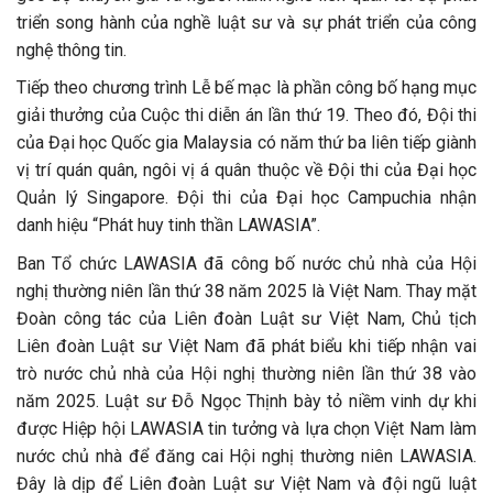
triển song hành của nghề luật sư và sự phát triển của công
nghệ thông tin.
Tiếp theo chương trình Lễ bế mạc là phần công bố hạng mục
giải thưởng của Cuộc thi diễn án lần thứ 19. Theo đó, Đội thi
của Đại học Quốc gia Malaysia có năm thứ ba liên tiếp giành
vị trí quán quân, ngôi vị á quân thuộc về Đội thi của Đại học
Quản lý Singapore. Đội thi của Đại học Campuchia nhận
danh hiệu “Phát huy tinh thần LAWASIA”.
Ban Tổ chức LAWASIA đã công bố nước chủ nhà của Hội
nghị thường niên lần thứ 38 năm 2025 là Việt Nam. Thay mặt
Đoàn công tác của Liên đoàn Luật sư Việt Nam, Chủ tịch
Liên đoàn Luật sư Việt Nam đã phát biểu khi tiếp nhận vai
trò nước chủ nhà của Hội nghị thường niên lần thứ 38 vào
năm 2025. Luật sư Đỗ Ngọc Thịnh bày tỏ niềm vinh dự khi
được Hiệp hội LAWASIA tin tưởng và lựa chọn Việt Nam làm
nước chủ nhà để đăng cai Hội nghị thường niên LAWASIA.
Đây là dịp để Liên đoàn Luật sư Việt Nam và đội ngũ luật