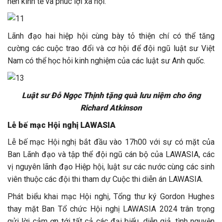
nền kinh tế và phúc lợi xã hội.
Lãnh đạo hai hiệp hội cùng bày tỏ thiện chí có thể tăng
cường các cuộc trao đổi và cơ hội để đội ngũ luật sư Việt
Nam có thể học hỏi kinh nghiệm của các luật sư Anh quốc.
Luật sư Đỗ Ngọc Thịnh tặng quà lưu niệm cho ông
Richard Atkinson
Lễ bế mạc Hội nghị LAWASIA
Lễ bế mạc Hội nghị bắt đầu vào 17h00 với sự có mặt của
Ban Lãnh đạo và tập thể đội ngũ cán bộ của LAWASIA, các
vị nguyên lãnh đạo Hiệp hội, luật sư các nước cùng các sinh
viên thuộc các đội thi tham dự Cuộc thi diễn án LAWASIA.
Phát biểu khai mạc Hội nghị, Tổng thư ký Gordon Hughes
thay mặt Ban Tổ chức Hội nghị LAWASIA 2024 trân trọng
gửi lời cảm ơn tới tất cả các đại biểu, diễn giả, tình nguyện