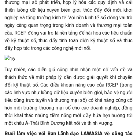
thương mại số phát triển, hợp lý hóa các quy định và cải
thiện luồng dữ liệu xuyên biên giới, thúc đẩy đổi mới, khởi
nghiệp và tăng trưởng kinh tế. Với nền kinh tế số đóng vai trò
ngày càng quan trọng trong kinh doanh và thương mại toàn
cầu, RCEP đóng vai trò là nền tảng để hài hòa các tiêu chuẩn
về kỹ thuật số, thúc đẩy tính toàn diện kỹ thuật số và thúc
đẩy hợp tác trong các công nghệ mới nổi.
Tuy nhiên, các diễn giả cũng nhìn nhận một số vấn đề và
thách thức về mặt pháp lý cần được giải quyết khi chuyển
đổi kỹ thuật số. Các điều khoản nâng cao của RCEP (trong
các lĩnh vực như luồng dữ liệu xuyên biên giới, bảo vệ người
tiêu dùng trực tuyến và thương mại số) có khả năng củng cố
hơn môi trường thương mại số cho các doanh nghiệp, đồng
thời khai thác những tiềm năng mới đầy hứa hẹn hướng tới
một châu Á-Thái Bình Dương kết nối và thịnh vượng.
Buổi làm việc với Ban Lãnh đạo LAWASIA về công tác