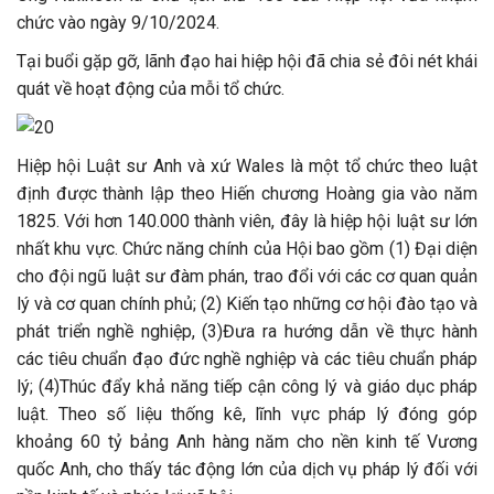
chức vào ngày 9/10/2024.
Tại buổi gặp gỡ, lãnh đạo hai hiệp hội đã chia sẻ đôi nét khái
quát về hoạt động của mỗi tổ chức.
Hiệp hội Luật sư Anh và xứ Wales là một tổ chức theo luật
định được thành lập theo Hiến chương Hoàng gia vào năm
1825. Với hơn 140.000 thành viên, đây là hiệp hội luật sư lớn
nhất khu vực. Chức năng chính của Hội bao gồm (1) Đại diện
cho đội ngũ luật sư đàm phán, trao đổi với các cơ quan quản
lý và cơ quan chính phủ; (2) Kiến tạo những cơ hội đào tạo và
phát triển nghề nghiệp, (3)Đưa ra hướng dẫn về thực hành
các tiêu chuẩn đạo đức nghề nghiệp và các tiêu chuẩn pháp
lý; (4)Thúc đẩy khả năng tiếp cận công lý và giáo dục pháp
luật. Theo số liệu thống kê, lĩnh vực pháp lý đóng góp
khoảng 60 tỷ bảng Anh hàng năm cho nền kinh tế Vương
quốc Anh, cho thấy tác động lớn của dịch vụ pháp lý đối với