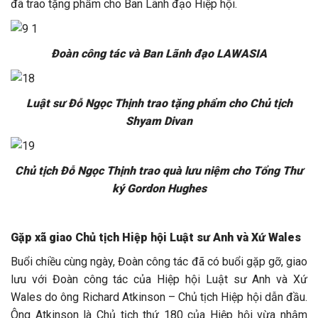
đã trao tặng phẩm cho Ban Lãnh đạo Hiệp hội.
Đoàn công tác và Ban Lãnh đạo LAWASIA
Luật sư Đỗ Ngọc Thịnh trao tặng phẩm cho Chủ tịch
Shyam Divan
Chủ tịch Đỗ Ngọc Thịnh trao quà lưu niệm cho Tổng Thư
ký Gordon Hughes
Gặp xã giao Chủ tịch Hiệp hội Luật sư Anh và Xứ Wales
Buổi chiều cùng ngày, Đoàn công tác đã có buổi gặp gỡ, giao
lưu với Đoàn công tác của Hiệp hội Luật sư Anh và Xứ
Wales do ông Richard Atkinson – Chủ tịch Hiệp hội dẫn đầu.
Ông Atkinson là Chủ tịch thứ 180 của Hiệp hội vừa nhậm