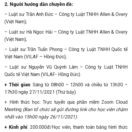
2. Người hướng dẫn chuyên đề:
– Luật sư Trần Anh Đức – Công ty Luật TNHH Allen & Overy
(Việt Nam);
– Luật sư Hà Ngọc Hải – Công ty Luật TNHH Allen & Overy
(Việt Nam);
– Luật sư Trần Tuấn Phong – Công ty Luật TNHH Quốc tế
Việt Nam (VILAF – Hồng Đức);
– Luật sư Nguyễn Vũ Quỳnh Lâm – Công ty Luật TNHH
Quốc tế Việt Nam (VILAF- Hồng Đức).
+ Thời gian
: Sáng từ 08h00 – 12h00 và chiều từ 13h30 –
17h30 ngày 27/11/2021 (Thứ bảy).
+ Hình thức học: Trực tuyến qua phần mềm Zoom Cloud
Meeting
(Ban tổ chức sẽ gửi đường link cho học viên chậm
nhất vào 15h00 ngày 26/11/2021).
+ Kinh phí
: 200.000đ/Học viên, thanh toán bằng hình thức