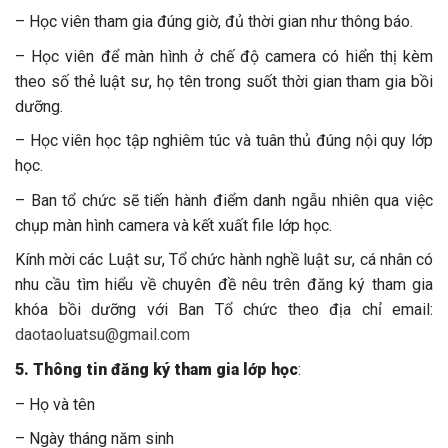
– Học viên tham gia đúng giờ, đủ thời gian như thông báo.
– Học viên để màn hình ở chế độ camera có hiển thị kèm
theo số thẻ luật sư, họ tên trong suốt thời gian tham gia bồi
dưỡng.
– Học viên học tập nghiêm túc và tuân thủ đúng nội quy lớp
học.
– Ban tổ chức sẽ tiến hành điểm danh ngẫu nhiên qua việc
chụp màn hình camera và kết xuất file lớp học.
Kính mời các Luật sư, Tổ chức hành nghề luật sư, cá nhân có
nhu cầu tìm hiểu về chuyên đề nêu trên đăng ký tham gia
khóa bồi dưỡng với Ban Tổ chức theo địa chỉ email:
daotaoluatsu@gmail.com
5. Thông tin đăng ký tham gia lớp học
:
– Họ và tên
– Ngày tháng năm sinh