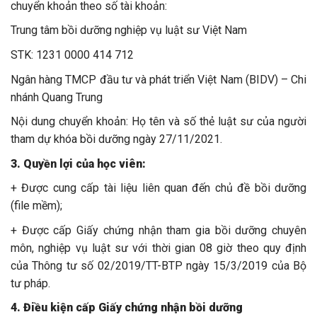
chuyển khoản theo số tài khoản:
Trung tâm bồi dưỡng nghiệp vụ luật sư Việt Nam
STK: 1231 0000 414 712
Ngân hàng TMCP đầu tư và phát triển Việt Nam (BIDV) – Chi
nhánh Quang Trung
Nội dung chuyển khoản: Họ tên và số thẻ luật sư của người
tham dự khóa bồi dưỡng ngày 27/11/2021.
3. Quyền lợi của học viên:
+ Được cung cấp tài liệu liên quan đến chủ đề bồi dưỡng
(file mềm);
+ Được cấp Giấy chứng nhận tham gia bồi dưỡng chuyên
môn, nghiệp vụ luật sư với thời gian 08 giờ theo quy định
của Thông tư số 02/2019/TT-BTP ngày 15/3/2019 của Bộ
tư pháp.
4. Điều kiện cấp Giấy chứng nhận bồi dưỡng