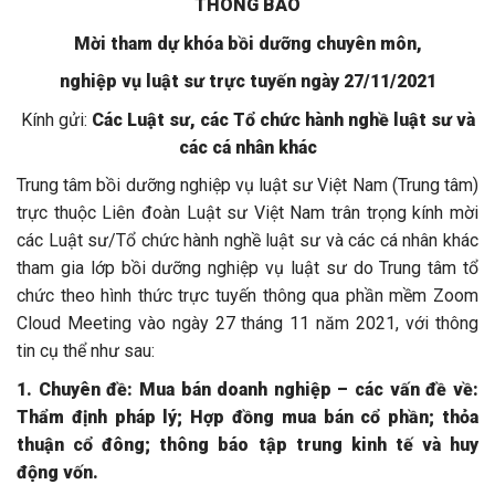
THÔNG BÁO
Mời tham dự khóa bồi dưỡng chuyên môn,
nghiệp vụ luật sư trực tuyến ngày 27/11/2021
Kính gửi:
Các Luật sư, các Tổ chức hành nghề luật sư và
các cá nhân khác
Trung tâm bồi dưỡng nghiệp vụ luật sư Việt Nam (Trung tâm)
trực thuộc Liên đoàn Luật sư Việt Nam trân trọng kính mời
các Luật sư/Tổ chức hành nghề luật sư và các cá nhân khác
tham gia lớp bồi dưỡng nghiệp vụ luật sư do Trung tâm tổ
chức theo hình thức trực tuyến thông qua phần mềm Zoom
Cloud Meeting vào ngày 27 tháng 11 năm 2021, với thông
tin cụ thể như sau:
1. Chuyên đề: Mua bán doanh nghiệp – các vấn đề về:
Thẩm định pháp lý; Hợp đồng mua bán cổ phần; thỏa
thuận cổ đông; thông báo tập trung kinh tế và huy
động vốn.