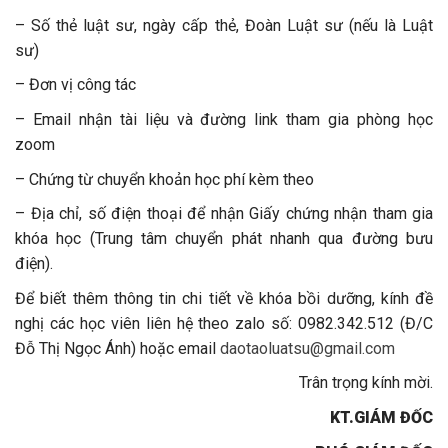
– Số thẻ luật sư, ngày cấp thẻ, Đoàn Luật sư (nếu là Luật
sư)
– Đơn vị công tác
– Email nhận tài liệu và đường link tham gia phòng học
zoom
– Chứng từ chuyển khoản học phí kèm theo
– Địa chỉ, số điện thoại để nhận Giấy chứng nhận tham gia
khóa học (Trung tâm chuyển phát nhanh qua đường bưu
điện).
Để biết thêm thông tin chi tiết về khóa bồi dưỡng, kính đề
nghị các học viên liên hệ theo zalo số: 0982.342.512 (Đ/C
Đỗ Thị Ngọc Ánh) hoặc email
daotaoluatsu@gmail.com
Trân trọng kính mời.
KT.GIÁM ĐỐC