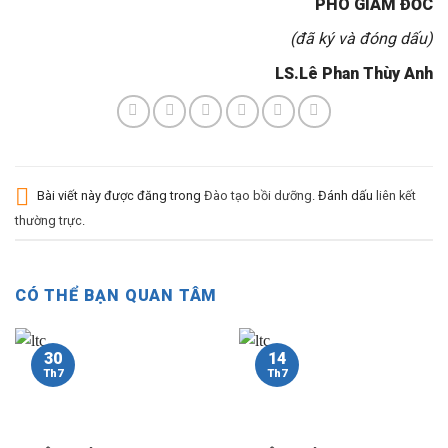
PHÓ GIÁM ĐỐC
(đã ký và đóng dấu)
LS.Lê Phan Thùy Anh
Bài viết này được đăng trong
Đào tạo bồi dưỡng
. Đánh dấu
liên kết
thường trực
.
CÓ THỂ BẠN QUAN TÂM
30
14
Th7
Th7