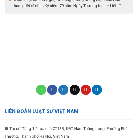
hùng Liệt sĩ nhân Kỷ niệm 79 năm Ngày Thương binh – Liệt sĩ
LIÊN ĐOÀN LUẬT SƯ VIỆT NAM
🏢 Trụ sở: Tầng 1-2 tòa nhà CT13B, KĐT Nam Thăng Long, Phường Phú
Thượng, Thành phố Hà Nội, Việt Nam