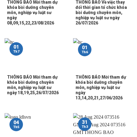
THÔNG BÁO Mời tham dự
THÔNG BÁO Về việc thay
khóa bồi dưỡng chuyên
đổi thời gian tổ chức khóa
môn, nghiệp vụ luật sư
bồi dưỡng chuyên môn,
ngày
nghiệp vụ luật sư ngày
08,09,15,22,23/08/2026
26/07/2026
01
01
Th7
Th6
THÔNG BÁO Mời tham dự
THÔNG BÁO Mời tham dự
khóa bồi dưỡng chuyên
khóa bồi dưỡng chuyên
môn, nghiệp vụ luật sư
môn, nghiệp vụ luật sư
ngày 18,19,25,26/07/2026
ngày
13,14,20,21,27/06/2026
31
04
Th3
Th5