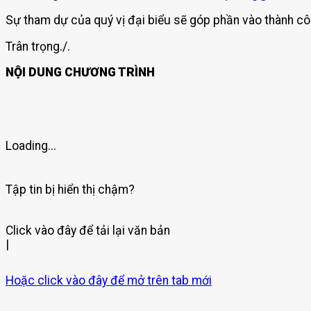
Sự tham dự của quý vị đại biểu sẽ góp phần vào thành c
Trân trọng./.
NỘI DUNG CHƯƠNG TRÌNH
Loading...
Tập tin bị hiển thị chậm?
Click vào đây để tải lại văn bản
|
Hoặc click vào đây để mở trên tab mới