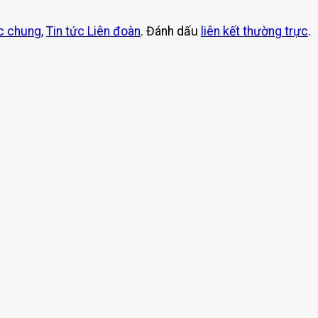
ức chung
,
Tin tức Liên đoàn
. Đánh dấu
liên kết thường trực
.