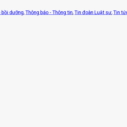
 bồi dưỡng
,
Thông báo - Thông tin
,
Tin đoàn Luật sư
,
Tin t