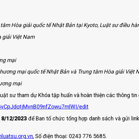
tâm Hòa giải quốc tế Nhật Bản tại Kyoto, Luật sư điều hà
 giải Việt Nam
ơng mại
 thương mại quốc tế Nhật Bản và Trung tâm Hòa giải Việt
hương mại
Luật sư tham dự Khóa tập huấn và hoàn thiện các thông ti
iGvCpJdotjMvnB09nfZowu7mlWI/edit
 8/12/2023
để Ban tổ chức tổng hợp danh sách và gửi link
luatsu.org.vn
, Số điện thoại: 0243 776 5685.