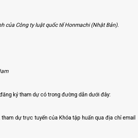
nh của Công ty luật quốc tế Honmachi (Nhật Bản).
 Nam
n đăng ký tham dự có trong đường dẫn dưới đây:
 tham dự trực tuyến của Khóa tập huấn qua địa chỉ email